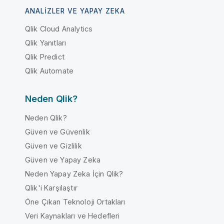
ANALIZLER VE YAPAY ZEKA
Qlik Cloud Analytics
Qlik Yanıtları
Qlik Predict
Qlik Automate
Neden Qlik?
Neden Qlik?
Güven ve Güvenlik
Güven ve Gizlilik
Güven ve Yapay Zeka
Neden Yapay Zeka İçin Qlik?
Qlik'i Karşılaştır
Öne Çıkan Teknoloji Ortakları
Veri Kaynakları ve Hedefleri