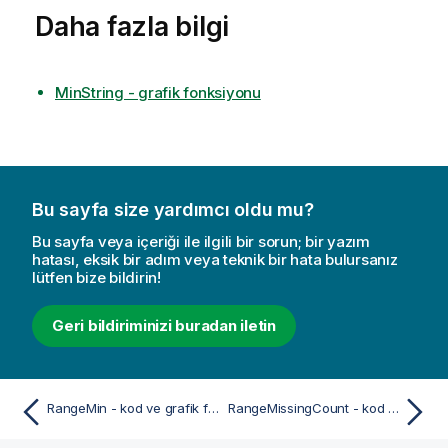
Daha fazla bilgi
MinString - grafik fonksiyonu
Bu sayfa size yardımcı oldu mu?
Bu sayfa veya içeriği ile ilgili bir sorun; bir yazım
hatası, eksik bir adım veya teknik bir hata bulursanız
lütfen bize bildirin!
Geri bildiriminizi buradan iletin
RangeMin - kod ve grafik fonksiyonu
RangeMissingCount - kod ve grafik fonksiyonu