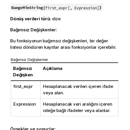
)
RangeMinString(
first_expr[, Expression]
Dönüş verileri türü:
dize
Bağımsız Değişkenler:
Bu fonksiyonun bağımsız değişkenleri, bir değer
listesi döndüren kayıtlar arası fonksiyonlar içerebilir.
Bağımsız Değişkenler
Bağımsız
Açıklama
Değişken
first_expr
Hesaplanacak verileri içeren ifade
veya alan.
Expression
Hesaplanacak veri aralığını içeren
isteğe bağlı ifadeler veya alanlar.
Örnekler ve sonuçlar: