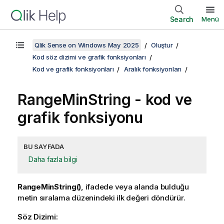
Search
Menü
Qlik Sense on Windows May 2025
Oluştur
Kod söz dizimi ve grafik fonksiyonları
Kod ve grafik fonksiyonları
Aralık fonksiyonları
RangeMinString
- kod ve
grafik fonksiyonu
BU SAYFADA
Daha fazla bilgi
RangeMinString()
, ifadede veya alanda bulduğu
metin sıralama düzenindeki ilk değeri döndürür.
Söz Dizimi: