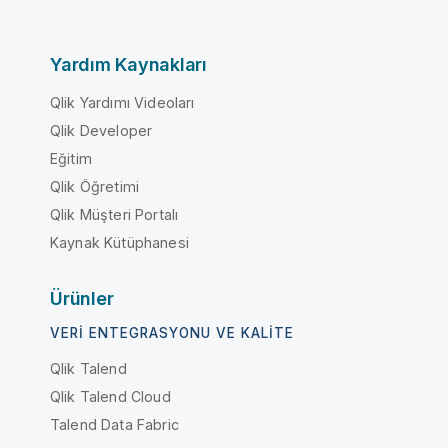
Yardım Kaynakları
Qlik Yardımı Videoları
Qlik Developer
Eğitim
Qlik Öğretimi
Qlik Müşteri Portalı
Kaynak Kütüphanesi
Ürünler
VERI ENTEGRASYONU VE KALITE
Qlik Talend
Qlik Talend Cloud
Talend Data Fabric