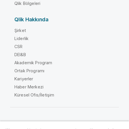
Qlik Bölgeleri
Qlik Hakkında
Şirket
Liderlik
CSR
DEI&B
Akademik Program
Ortak Programı
Kariyerler
Haber Merkezi
Küresel Ofis/İletişim
Qlik Topluluğu