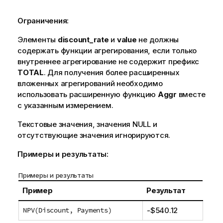
Ограничения:
Элементы
discount_rate
и
value
не должны
содержать функции агрегирования, если только
внутреннее агрегирование не содержит префикс
TOTAL
. Для получения более расширенных
вложенных агрегирований необходимо
использовать расширенную функцию
Aggr
вместе
с указанным измерением.
Текстовые значения, значения
NULL
и
отсутствующие значения игнорируются.
Примеры и результаты:
Примеры и результаты
Пример
Результат
NPV(Discount, Payments)
-$540.12