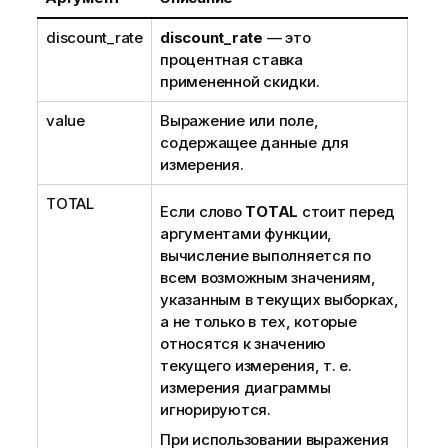
discount_rate
discount_rate
— это
процентная ставка
примененной скидки.
value
Выражение или поле,
содержащее данные для
измерения.
TOTAL
Если слово
TOTAL
стоит перед
аргументами функции,
вычисление выполняется по
всем возможным значениям,
указанным в текущих выборках,
а не только в тех, которые
относятся к значению
текущего измерения, т. е.
измерения диаграммы
игнорируются.
При использовании выражения