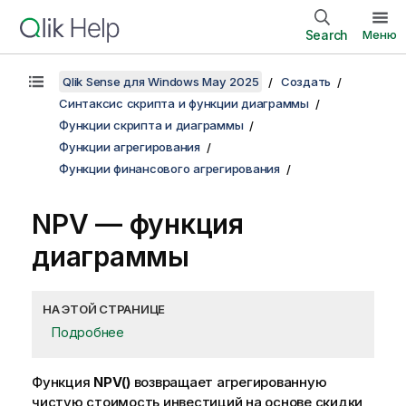
Search
Меню
Qlik Sense для Windows May 2025
Создать
Синтаксис скрипта и функции диаграммы
Функции скрипта и диаграммы
Функции агрегирования
Функции финансового агрегирования
NPV
— функция
диаграммы
НА ЭТОЙ СТРАНИЦЕ
Подробнее
Функция
NPV()
возвращает агрегированную
чистую стоимость инвестиций на основе скидки