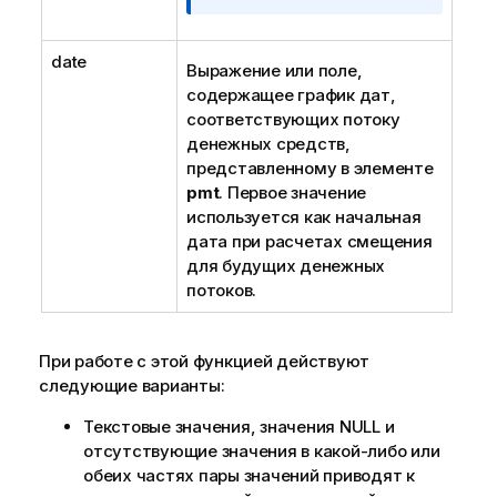
о
р
date
м
Выражение или поле,
а
содержащее график дат,
ц
соответствующих потоку
и
денежных средств,
и
представленному в элементе
pmt
. Первое значение
используется как начальная
дата при расчетах смещения
для будущих денежных
потоков.
При работе с этой функцией действуют
следующие варианты:
Текстовые значения, значения
NULL
и
отсутствующие значения в какой-либо или
обеих частях пары значений приводят к