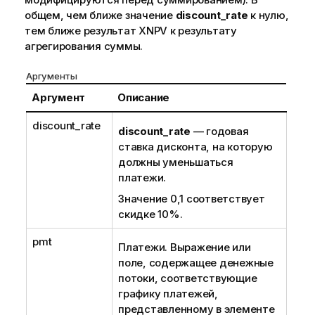
общем, чем ближе значение
discount_rate
к нулю,
тем ближе результат XNPV к результату
агрегирования суммы.
Аргументы
Аргумент
Описание
discount_rate
discount_rate
— годовая
ставка дисконта, на которую
должны уменьшаться
платежи.
Значение 0,1 соответствует
скидке 10%.
pmt
Платежи. Выражение или
поле, содержащее денежные
потоки, соответствующие
графику платежей,
представленному в элементе