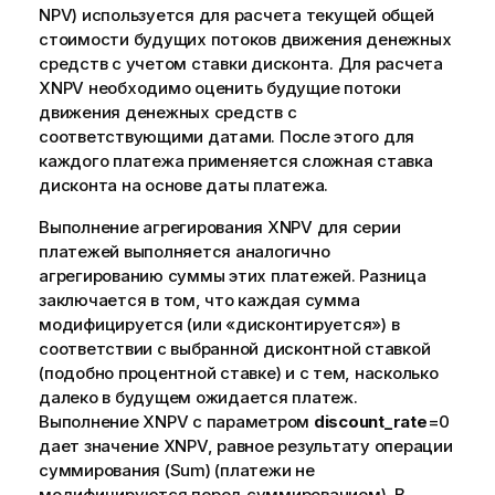
NPV) используется для расчета текущей общей
стоимости будущих потоков движения денежных
средств с учетом ставки дисконта. Для расчета
XNPV необходимо оценить будущие потоки
движения денежных средств с
соответствующими датами. После этого для
каждого платежа применяется сложная ставка
дисконта на основе даты платежа.
Выполнение агрегирования XNPV для серии
платежей выполняется аналогично
агрегированию суммы этих платежей. Разница
заключается в том, что каждая сумма
модифицируется (или «дисконтируется») в
соответствии с выбранной дисконтной ставкой
(подобно процентной ставке) и с тем, насколько
далеко в будущем ожидается платеж.
Выполнение XNPV с параметром
discount_rate
=0
дает значение XNPV, равное результату операции
суммирования (Sum) (платежи не
модифицируются перед суммированием). В