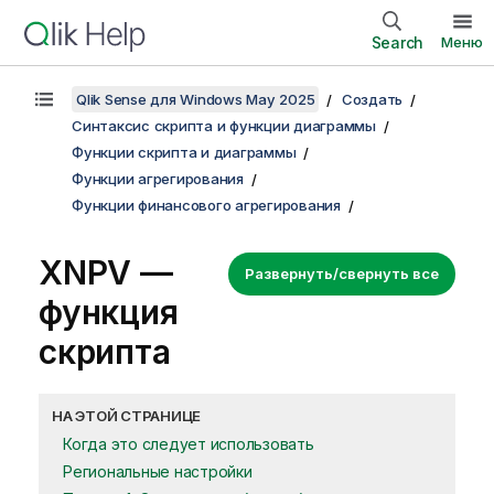
Search
Меню
Qlik Sense для Windows May 2025
Создать
Синтаксис скрипта и функции диаграммы
Функции скрипта и диаграммы
Функции агрегирования
Функции финансового агрегирования
XNPV —
Развернуть/свернуть все
функция
скрипта
НА ЭТОЙ СТРАНИЦЕ
Когда это следует использовать
Региональные настройки