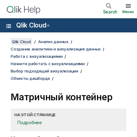
Search
Меню
Qlik Cloud
®
Qlik Cloud
Анализ данных
Создание аналитики и визуализация данных
Работа с визуализациями
Начните работать с визуализациями
Выбор подходящей визуализации
Объекты дашборда
Матричный контейнер
НА ЭТОЙ СТРАНИЦЕ
Подробнее