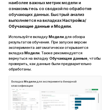
наиболее важных метрик модели и
ознакомьтесь со сводкой по обработке
обучающих данных. Быстрый анализ
выполняется на вкладках
Настройка
/
Обучающие данные
и
Модели
.
Используйте вкладку
Модели
для обзора
результатов обучения. При запуске версии
эксперимента автоматически открывается
вкладка
Модели
. Также рекомендуется
вернуться на вкладку
Обучающие данные
, чтобы
проверить, как данные были предварительно
обработаны.
Вкладка
Модели
для эксперимента бинарной
классификации