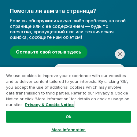
Помогла ли вам эта страница?
Если вы обнаружили какую-либо проблему на этой
странице или с ее содержанием — будь то
опечатка, пропущенный шаг или техническая
ошибка, сообщите нам об этом!
Оставьте свой отзыв здесь
We use cookies to improve your experience with our websites
Анализ моделей
Выбор оптимальной модели
and to deliver content tailored to your interests. By clicking ‘Ok’,
you accept the use of additional cookies which may involve
data transmission to third parties. Refer to our Privacy & Cookie
Notice or click ‘More Information’ for details on cookie usage on
our sites.
Privacy & Cookie Notice
Начать чат
Справочные Ресурсы
Ok
Справочные видеоролики Qlik
Qlik Developer
More Information