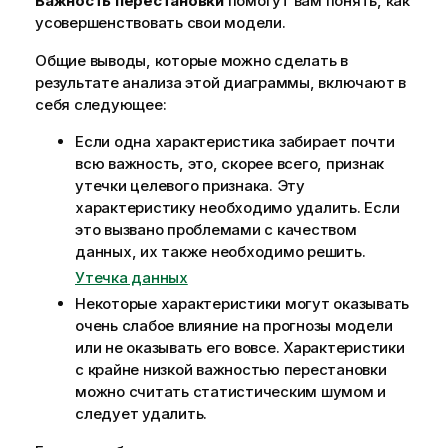
Важность перестановки
помогут вам понять, как
усовершенствовать свои модели.
Общие выводы, которые можно сделать в
результате анализа этой диаграммы, включают в
себя следующее:
Если одна характеристика забирает почти
всю важность, это, скорее всего, признак
утечки целевого признака. Эту
характеристику необходимо удалить. Если
это вызвано проблемами с качеством
данных, их также необходимо решить.
Утечка данных
Некоторые характеристики могут оказывать
очень слабое влияние на прогнозы модели
или не оказывать его вовсе. Характеристики
с крайне низкой важностью перестановки
можно считать статистическим шумом и
следует удалить.