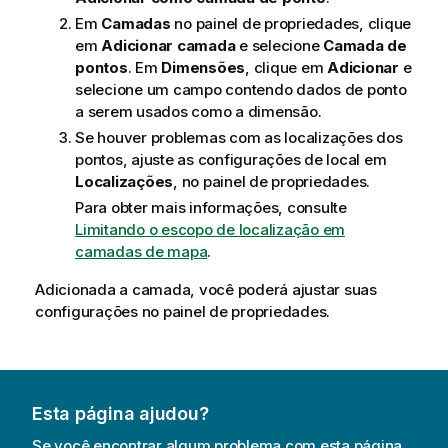
Em
Camadas
no painel de propriedades, clique
em
Adicionar camada
e selecione
Camada de
pontos
. Em
Dimensões
, clique em
Adicionar
e
selecione um campo contendo dados de ponto
a serem usados como a dimensão.
Se houver problemas com as localizações dos
pontos, ajuste as configurações de local em
Localizações
, no painel de propriedades.
Para obter mais informações, consulte
Limitando o escopo de localização em
camadas de mapa
.
Adicionada a camada, você poderá ajustar suas
configurações no painel de propriedades.
Esta página ajudou?
Se você encontrar algum problema com esta página