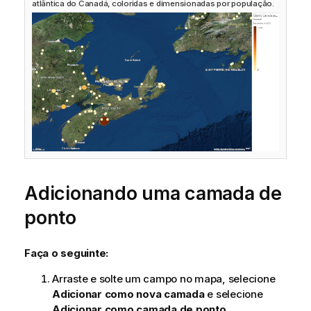
atlântica do Canadá, coloridas e dimensionadas por população.
Adicionando uma camada de
ponto
Faça o seguinte:
Arraste e solte um campo no mapa, selecione
Adicionar como nova camada
e selecione
Adicionar como camada de ponto
.