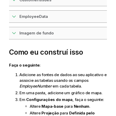
EmployeeData
Imagem de fundo
Como eu construí isso
Faça o seguinte:
Adicione as fontes de dados ao seu aplicativo e
associe as tabelas usando os campos
EmployeeNumber
em cada tabela.
Em uma pasta, adicione um gráfico de mapa.
Em
Configurações do mapa
, faça o seguinte:
Altere
Mapa-base
para
Nenhum
.
Altere
Projeção
para
Definida pelo