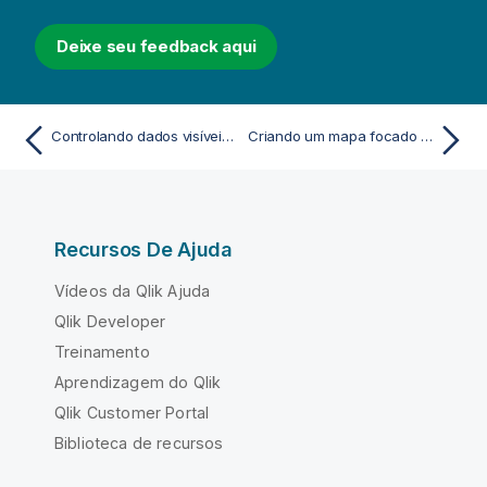
Deixe seu feedback aqui
Controlando dados visíveis do mapa com camadas hierárquicas
Criando um mapa focado em uma região
Recursos De Ajuda
Vídeos da Qlik Ajuda
Qlik Developer
Treinamento
Aprendizagem do Qlik
Qlik Customer Portal
Biblioteca de recursos