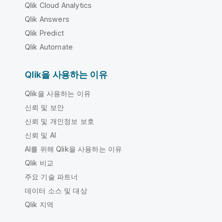
Qlik Cloud Analytics
Qlik Answers
Qlik Predict
Qlik Automate
Qlik을 사용하는 이유
Qlik을 사용하는 이유
신뢰 및 보안
신뢰 및 개인정보 보호
신뢰 및 AI
AI를 위해 Qlik을 사용하는 이유
Qlik 비교
주요 기술 파트너
데이터 소스 및 대상
Qlik 지역