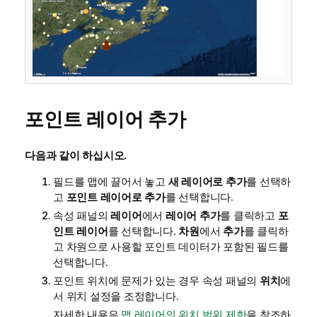
포인트 레이어 추가
다음과 같이 하십시오.
필드를 맵에 끌어서 놓고
새 레이어로 추가
를 선택하
고
포인트 레이어로 추가
를 선택합니다.
속성 패널의
레이어
에서
레이어 추가
를 클릭하고
포
인트 레이어
를 선택합니다.
차원
에서
추가
를 클릭하
고 차원으로 사용할 포인트 데이터가 포함된 필드를
선택합니다.
포인트 위치에 문제가 있는 경우 속성 패널의
위치
에
서 위치 설정을 조정합니다.
자세한 내용은
맵 레이어의 위치 범위 제한
을 참조하