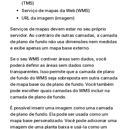
(
TMS
)
Serviço de mapas da Web (
WMS
)
URL da imagem (imagem)
Serviços de mapas devem estar no seu próprio
servidor. Ao contrário de outras camadas, a camada
de plano de fundo não usa dimensões nem medidas
e exibe apenas um mapa base externo.
Se o seu
WMS
contiver áreas sem dados, você
poderá definir as áreas sem dados como
transparentes. Isso permite que a camada de plano
de fundo do
WMS
seja sobreposta em outra camada
de mapa base ou de plano de fundo. Você também
pode escolher quais camadas do
WMS
incluir na
camada de plano de fundo.
É possível inserir uma imagem como uma camada
de plano de fundo. Ela pode ser usada como um
mapa base personalizado. Você pode adicionar uma
imagem de uma planta baixa e usá-la como um