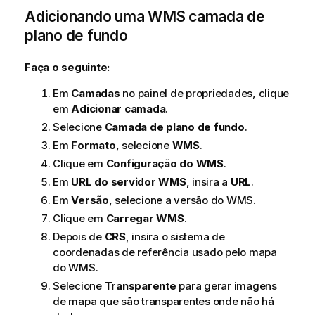
Adicionando uma
WMS
camada de
plano de fundo
Faça o seguinte:
Em
Camadas
no painel de propriedades, clique
em
Adicionar camada
.
Selecione
Camada de plano de fundo
.
Em
Formato
, selecione
WMS
.
Clique em
Configuração do WMS
.
Em
URL do servidor WMS
, insira a
URL
.
Em
Versão
, selecione a versão do
WMS
.
Clique em
Carregar WMS
.
Depois de
CRS
, insira o sistema de
coordenadas de referência usado pelo mapa
do
WMS
.
Selecione
Transparente
para gerar imagens
de mapa que são transparentes onde não há