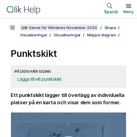
Search
Meny
Qlik Sense för Windows November 2024
Skapa
Visualiseringar
Visualiseringar
Mappa diagram
Punktskikt
PÅ DEN HÄR SIDAN
Lägga till ett punktskikt
Ett punktskikt lägger till överlägg av individuella
platser på en karta och visar dem som former.