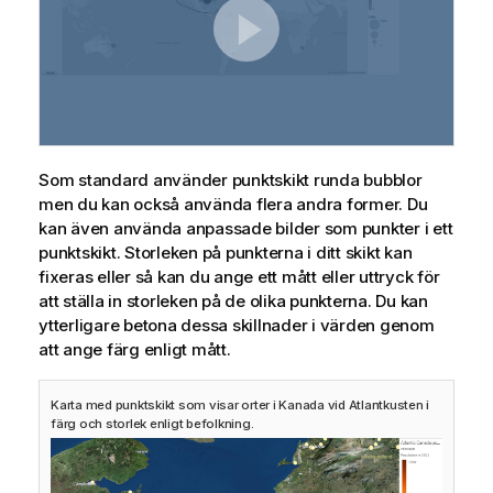
Som standard använder punktskikt runda bubblor
men du kan också använda flera andra former. Du
kan även använda anpassade bilder som punkter i ett
punktskikt. Storleken på punkterna i ditt skikt kan
fixeras eller så kan du ange ett mått eller uttryck för
att ställa in storleken på de olika punkterna. Du kan
ytterligare betona dessa skillnader i värden genom
att ange färg enligt mått.
Karta med punktskikt som visar orter i Kanada vid Atlantkusten i
färg och storlek enligt befolkning.