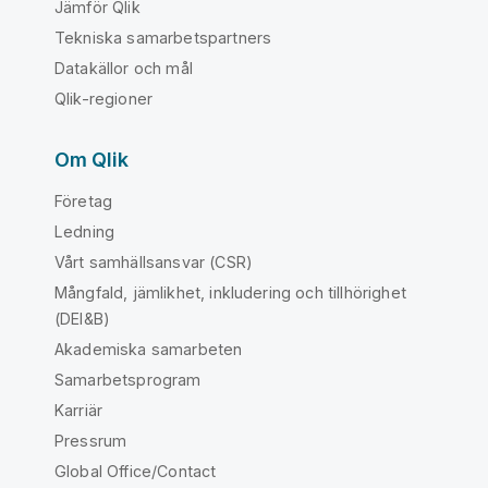
Jämför Qlik
Tekniska samarbetspartners
Datakällor och mål
Qlik-regioner
Om Qlik
Företag
Ledning
Vårt samhällsansvar (CSR)
Mångfald, jämlikhet, inkludering och tillhörighet
(DEI&B)
Akademiska samarbeten
Samarbetsprogram
Karriär
Pressrum
Global Office/Contact