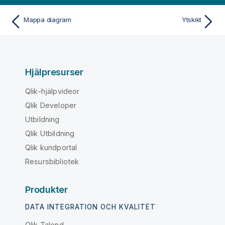
Mappa diagram
Ytskikt
Hjälpresurser
Qlik-hjälpvideor
Qlik Developer
Utbildning
Qlik Utbildning
Qlik kundportal
Resursbibliotek
Produkter
DATA INTEGRATION OCH KVALITET
Qlik Talend