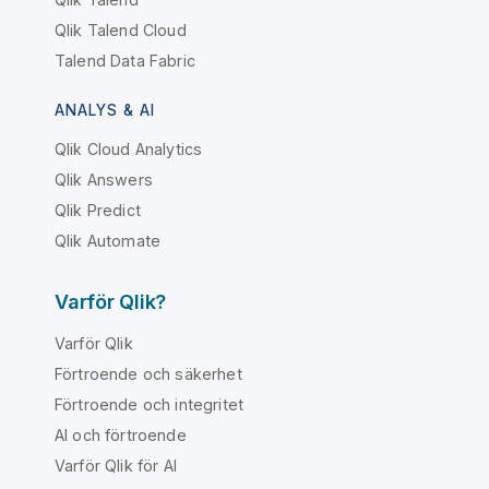
Qlik Talend Cloud
Talend Data Fabric
ANALYS & AI
Qlik Cloud Analytics
Qlik Answers
Qlik Predict
Qlik Automate
Varför Qlik?
Varför Qlik
Förtroende och säkerhet
Förtroende och integritet
AI och förtroende
Varför Qlik för AI