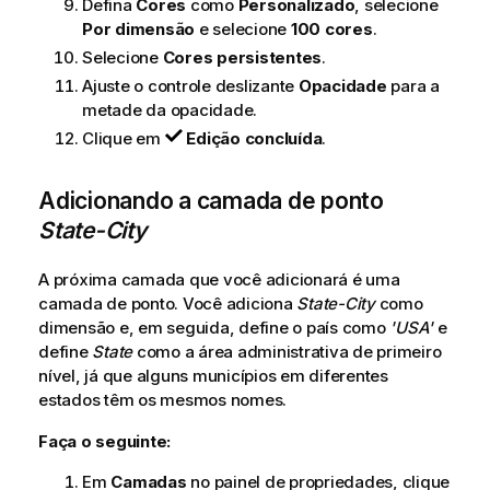
Defina
Cores
como
Personalizado
, selecione
Por dimensão
e selecione
100 cores
.
Selecione
Cores persistentes
.
Ajuste o controle deslizante
Opacidade
para a
metade da opacidade.
Clique em
Edição concluída
.
Adicionando a camada de ponto
State-City
A próxima camada que você adicionará é uma
camada de ponto. Você adiciona
State-City
como
dimensão e, em seguida, define o país como
'USA'
e
define
State
como a área administrativa de primeiro
nível, já que alguns municípios em diferentes
estados têm os mesmos nomes.
Faça o seguinte:
Em
Camadas
no painel de propriedades, clique