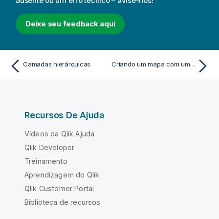
ausente ou um erro técnico – avise-nos!
Deixe seu feedback aqui
Camadas hierárquicas
Criando um mapa com uma camada de plano de fundo de imagem
Recursos De Ajuda
Vídeos da Qlik Ajuda
Qlik Developer
Treinamento
Aprendizagem do Qlik
Qlik Customer Portal
Biblioteca de recursos