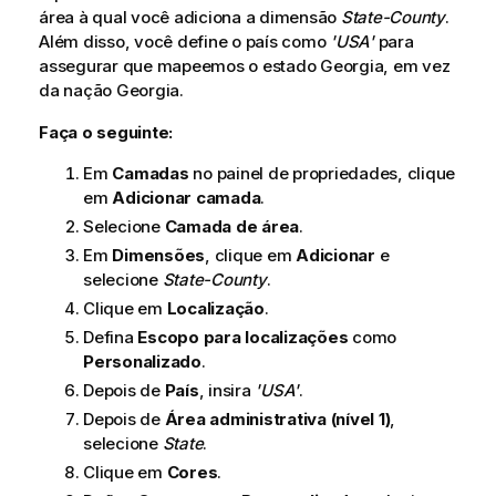
área à qual você adiciona a dimensão
State-County
.
Além disso, você define o país como
'USA'
para
assegurar que mapeemos o estado Georgia, em vez
da nação Georgia.
Faça o seguinte:
Em
Camadas
no painel de propriedades, clique
em
Adicionar camada
.
Selecione
Camada de área
.
Em
Dimensões
, clique em
Adicionar
e
selecione
State-County
.
Clique em
Localização
.
Defina
Escopo para localizações
como
Personalizado
.
Depois de
País
, insira
'USA'
.
Depois de
Área administrativa (nível 1)
,
selecione
State
.
Clique em
Cores
.