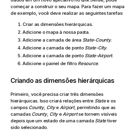
começar a construir o seu mapa. Para fazer um mapa
de exemplo, você deve realizar as seguintes tarefas:
Criar as dimensões hierárquicas.
Adicione o mapa à nossa pasta.
Adicione a camada de área
State-County
.
Adicione a camada de ponto
State-City
.
Adicione a camada de ponto
State-Airport
.
Adicione o painel de filtro
Resource
.
Criando as dimensões hierárquicas
Primeiro, você precisa criar três dimensões
hierárquicas. Isso criará relações entre
State
e os
campos
County
,
City
e
Airport
, permitindo que as
camadas
County
,
City
e
Airport
se tornem visíveis
depois que um estado de uma camada
State
tiver
sido selecionado.