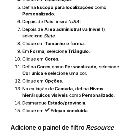
Defina
Escopo para localizações
como
Personalizado
.
Depois de
País
, insira
'USA'
.
Depois de
Área administrativa (nível 1)
,
selecione
State
.
Clique em
Tamanho e forma
.
Em
Forma
, selecione
Triângulo
.
Clique em
Cores
.
Defina
Cores
como
Personalizado
, selecione
Cor única
e selecione uma cor.
Clique em
Opções
.
Na exibição de
Camada
, defina
Níveis
hierárquicos visíveis
como
Personalizado
.
Desmarque
Estado/província
.
Clique em
Edição concluída
.
Adicione o painel de filtro
Resource