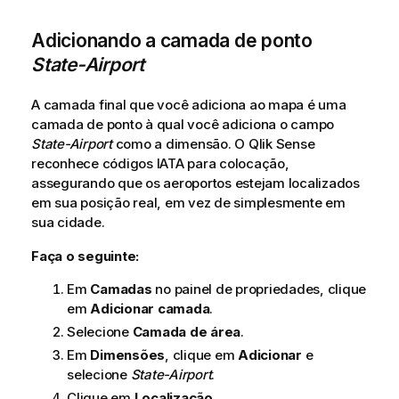
Adicionando a camada de ponto
State-Airport
A camada final que você adiciona ao mapa é uma
camada de ponto à qual você adiciona o campo
State-Airport
como a dimensão. O
Qlik Sense
reconhece códigos IATA para colocação,
assegurando que os aeroportos estejam localizados
em sua posição real, em vez de simplesmente em
sua cidade.
Faça o seguinte:
Em
Camadas
no painel de propriedades, clique
em
Adicionar camada
.
Selecione
Camada de área
.
Em
Dimensões
, clique em
Adicionar
e
selecione
State-Airport
.
Clique em
Localização
.