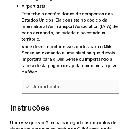
Airport data
Esta tabela contém dados de aeroportos dos
Estados Unidos. Ela consiste no código da
International Air Transport Association (IATA) de
cada aeroporto, na cidade e no estado ou
território.
Você deve importar esses dados para o
Qlik
Sense
adicionando a uma planilha que depois
importará para o
Qlik Sense
ou importando a
tabela desta página de ajuda como um arquivo
da Web.
Airport data
Instruções
Uma vez que você tenha carregado os conjuntos de
dados em um novo aplicativo no
Qlik Sense
, pode