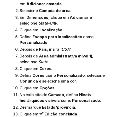
em
Adicionar camada
.
Selecione
Camada de área
.
Em
Dimensões
, clique em
Adicionar
e
selecione
State-City
.
Clique em
Localização
.
Defina
Escopo para localizações
como
Personalizado
.
Depois de
País
, insira
'USA'
.
Depois de
Área administrativa (nível 1)
,
selecione
State
.
Clique em
Cores
.
Defina
Cores
como
Personalizado
, selecione
Cor única
e selecione uma cor.
Clique em
Opções
.
Na exibição de
Camada
, defina
Níveis
hierárquicos visíveis
como
Personalizado
.
Desmarque
Estado/província
.
Clique em
Edição concluída
.