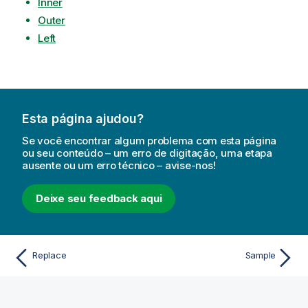
Inner
Outer
Left
Esta página ajudou?
Se você encontrar algum problema com esta página
ou seu conteúdo – um erro de digitação, uma etapa
ausente ou um erro técnico – avise-nos!
Deixe seu feedback aqui
Replace
Sample