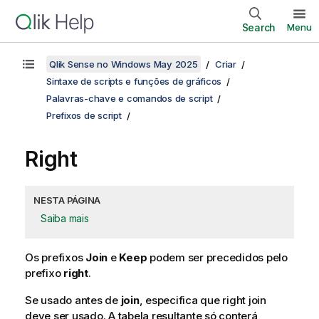
Search
Menu
Qlik Sense no Windows May 2025
Criar
Sintaxe de scripts e funções de gráficos
Palavras-chave e comandos de script
Prefixos de script
Right
NESTA PÁGINA
Saiba mais
Os prefixos
Join
e
Keep
podem ser precedidos pelo
prefixo
right
.
Se usado antes de
join
, especifica que right join
deve ser usado. A tabela resultante só conterá