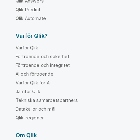
Qlik Answers
Qlik Predict
Qlik Automate
Varför Qlik?
Varför Qlik
Förtroende och säkerhet
Förtroende och integritet
AI och förtroende
Varför Qlik för AI
Jämför Qlik
Tekniska samarbetspartners
Datakällor och mål
Qlik-regioner
Om Qlik