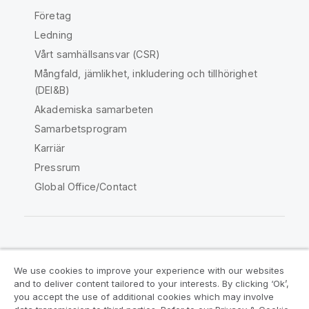
Företag
Ledning
Vårt samhällsansvar (CSR)
Mångfald, jämlikhet, inkludering och tillhörighet
(DEI&B)
Akademiska samarbeten
Samarbetsprogram
Karriär
Pressrum
Global Office/Contact
Qlik Community
We use cookies to improve your experience with our websites
and to deliver content tailored to your interests. By clicking ‘Ok’,
Juridiska avtal
Produktvillkor
you accept the use of additional cookies which may involve