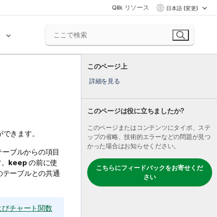
Qlik リソース
日本語 (変更)
ク
このページ上
詳細を見る
このページは役に立ちましたか?
このページまたはコンテンツにタイポ、ステ
ができます。
ップの省略、技術的エラーなどの問題が見つ
かった場合はお知らせください。
テーブルからの項目
す。
keep
の前に使
こちらにフィードバックをお寄せくだ
目のテーブルとの共通
さい
トおよびチャート関数