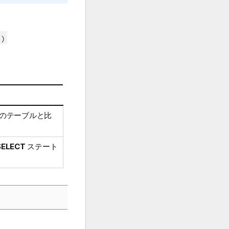
 )
のテーブルと比
SELECT
ステート