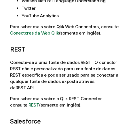
Watson Natural Language Understanding
Twitter
YouTube Analytics
Para saber mais sobre
Qlik
Web Connectors
, consulte
Conectores da Web Qlik
(somente em inglês)
.
REST
Conecte-se a uma fonte de dados
REST
. O conector
REST
não é personalizado para uma fonte de dados
REST
específica e pode ser usado para se conectar a
qualquer fonte de dados exposta através
da
REST
API
.
Para saber mais sobre o
Qlik REST Connector
,
consulte
REST
(somente em inglês)
.
Salesforce