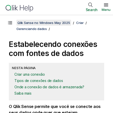
Search
Menu
Qlik Sense no Windows May 2025
Criar
Gerenciando dados
Estabelecendo conexões
com fontes de dados
NESTA PÁGINA
Criar uma conexão
Tipos de conexões de dados
Onde a conexão de dados é armazenada?
Saiba mais
O
Qlik Sense
permite que você se conecte aos
seus dados onde quer que estejam