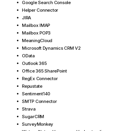
Google Search Console
Helper Connector
JIRA
Mailbox IMAP
Mailbox POP3
MeaningCloud
Microsoft Dynamics CRM V2
OData
Outlook 365
Office 365 SharePoint
RegEx Connector
Repustate
Sentiment140
SMTP Connector
Strava
SugarCRM
SurveyMonkey