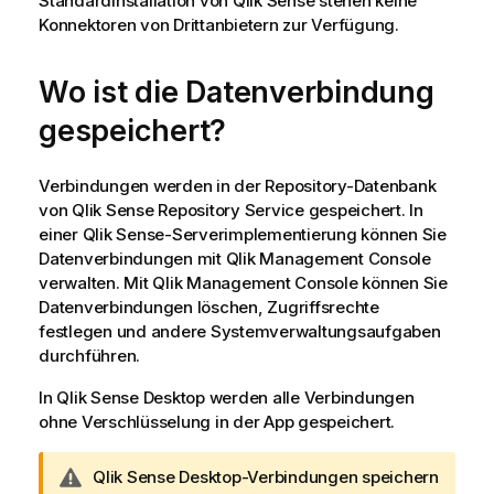
Standardinstallation von
Qlik Sense
stehen keine
Konnektoren von Drittanbietern zur Verfügung.
Wo ist die Datenverbindung
gespeichert?
Verbindungen werden in der Repository-Datenbank
von
Qlik Sense Repository Service
gespeichert. In
einer
Qlik Sense
-Serverimplementierung können Sie
Datenverbindungen mit
Qlik Management Console
verwalten. Mit
Qlik Management Console
können Sie
Datenverbindungen löschen, Zugriffsrechte
festlegen und andere Systemverwaltungsaufgaben
durchführen.
In
Qlik Sense Desktop
werden alle Verbindungen
ohne Verschlüsselung in der App gespeichert.
W
Qlik Sense Desktop
-Verbindungen speichern