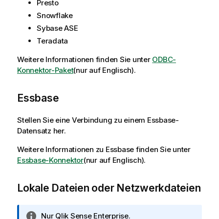
Presto
Snowflake
Sybase ASE
Teradata
Weitere Informationen finden Sie unter
ODBC-
Konnektor-Paket
(nur auf Englisch)
.
Essbase
Stellen Sie eine Verbindung zu einem
Essbase
-
Datensatz her.
Weitere Informationen zu
Essbase
finden Sie unter
Essbase-Konnektor
(nur auf Englisch)
.
Lokale Dateien oder Netzwerkdateien
I
Nur
Qlik Sense Enterprise
.