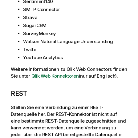
Sentiment140
SMTP Connector
Strava
SugarCRM
SurveyMonkey
Watson Natural Language Understanding
Twitter
YouTube Analytics
Weitere Informationen zu
Qlik
Web Connectors
finden
Sie unter
Qlik Web Konnektoren
(nur auf Englisch)
.
REST
Stellen Sie eine Verbindung zu einer
REST
-
Datenquelle her. Der
REST
-Konnektor ist nicht auf
eine bestimmte
REST
-Datenquelle zugeschnitten und
kann verwendet werden, um eine Verbindung zu
jeder über die
REST
API
bereitgestellte Datenquelle