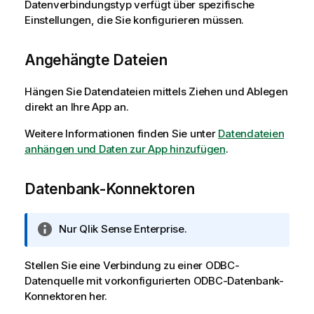
Datenverbindungstyp verfügt über spezifische
Einstellungen, die Sie konfigurieren müssen.
Angehängte Dateien
Hängen Sie Datendateien mittels Ziehen und Ablegen
direkt an Ihre App an.
Weitere Informationen finden Sie unter
Datendateien
anhängen und Daten zur App hinzufügen
.
Datenbank-Konnektoren
I
Nur
Qlik Sense Enterprise
.
n
f
Stellen Sie eine Verbindung zu einer
ODBC
-
o
Datenquelle mit vorkonfigurierten
ODBC
-Datenbank-
r
Konnektoren her.
m