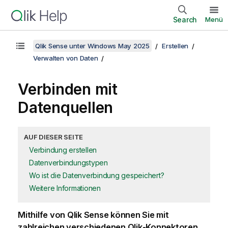
Search
Menü
Qlik Sense unter Windows May 2025
Erstellen
Verwalten von Daten
Verbinden mit
Datenquellen
AUF DIESER SEITE
Verbindung erstellen
Datenverbindungstypen
Wo ist die Datenverbindung gespeichert?
Weitere Informationen
Mithilfe von
Qlik Sense
können Sie mit
zahlreichen verschiedenen
Qlik
-Konnektoren