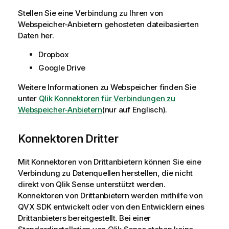
s
Stellen Sie eine Verbindung zu Ihren von
h
Webspeicher-Anbietern gehosteten dateibasierten
i
Daten her.
n
w
Dropbox
e
Google Drive
i
s
Weitere Informationen zu Webspeicher finden Sie
unter
Qlik Konnektoren für Verbindungen zu
Webspeicher-Anbietern
(nur auf Englisch)
.
Konnektoren Dritter
Mit Konnektoren von Drittanbietern können Sie eine
Verbindung zu Datenquellen herstellen, die nicht
direkt von
Qlik Sense
unterstützt werden.
Konnektoren von Drittanbietern werden mithilfe von
QVX SDK
entwickelt oder von den Entwicklern eines
Drittanbieters bereitgestellt. Bei einer