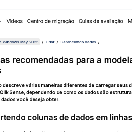
Vídeos
Centro de migração
Guias de avaliação
M
no Windows May 2025
Criar
Gerenciando dados
cas recomendadas para a mode
s
o descreve várias maneiras diferentes de carregar seus
Qlik Sense
, dependendo de como os dados são estrutura
 dados você deseja obter.
rtendo colunas de dados em linha