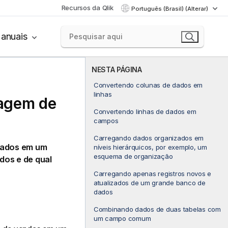
Recursos da Qlik
Português (Brasil) (Alterar)
anuais
NESTA PÁGINA
Convertendo colunas de dados em
linhas
lagem de
Convertendo linhas de dados em
campos
Carregando dados organizados em
 dados em um
níveis hierárquicos, por exemplo, um
esquema de organização
dos e de qual
Carregando apenas registros novos e
atualizados de um grande banco de
dados
s
Combinando dados de duas tabelas com
um campo comum