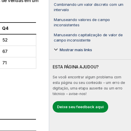
s de vendas em um
Combinando um valor discreto com um
intervalo
Manuseando valores de campo
inconsistentes
Q4
Manuseando capitalização de valor de
52
campo inconsistente
Mostrar mais links
67
71
ESTA PÁGINA AJUDOU?
Se você encontrar algum problema com
esta página ou seu conteúdo – um erro de
digitação, uma etapa ausente ou um erro
técnico – avise-nos!
Deixe seu feedback aqui