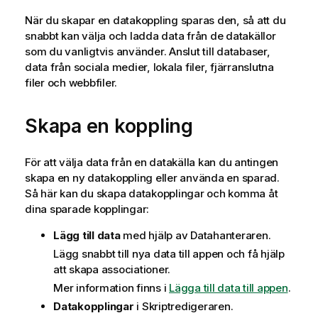
När du skapar en datakoppling sparas den, så att du
snabbt kan välja och ladda data från de datakällor
som du vanligtvis använder.
Anslut till databaser,
data från sociala medier, lokala filer, fjärranslutna
filer och webbfiler.
Skapa en koppling
För att välja data från en datakälla kan du antingen
skapa en ny datakoppling eller använda en sparad.
Så här kan du skapa datakopplingar och komma åt
dina sparade kopplingar:
Lägg till data
med hjälp av Datahanteraren.
Lägg snabbt till nya data till appen och få hjälp
att skapa associationer.
Mer information finns i
Lägga till data till appen
.
Datakopplingar
i Skriptredigeraren.