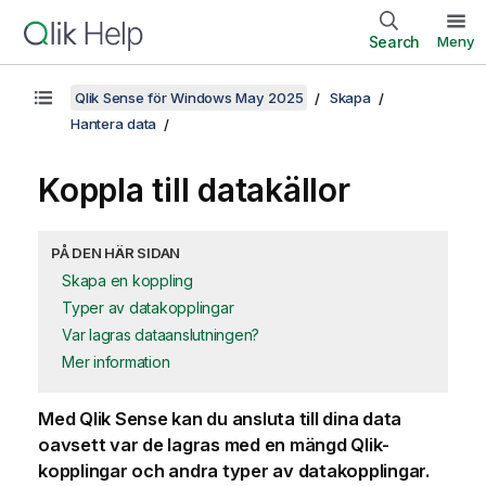
Search
Meny
Qlik Sense för Windows May 2025
Skapa
Hantera data
Koppla till datakällor
PÅ DEN HÄR SIDAN
Skapa en koppling
Typer av datakopplingar
Var lagras dataanslutningen?
Mer information
Med
Qlik Sense
kan du ansluta till dina data
oavsett var de lagras med en mängd
Qlik
-
kopplingar och andra typer av datakopplingar.