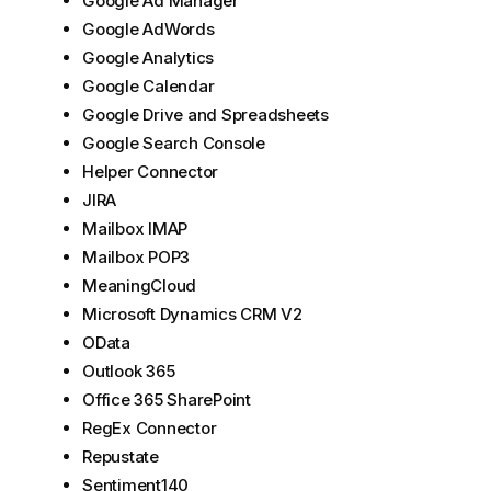
Google Ad Manager
Google AdWords
Google Analytics
Google Calendar
Google Drive and Spreadsheets
Google Search Console
Helper Connector
JIRA
Mailbox IMAP
Mailbox POP3
MeaningCloud
Microsoft Dynamics CRM V2
OData
Outlook 365
Office 365 SharePoint
RegEx Connector
Repustate
Sentiment140