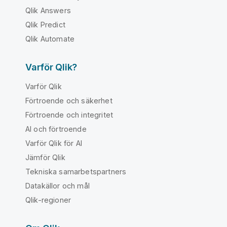
Qlik Answers
Qlik Predict
Qlik Automate
Varför Qlik?
Varför Qlik
Förtroende och säkerhet
Förtroende och integritet
AI och förtroende
Varför Qlik för AI
Jämför Qlik
Tekniska samarbetspartners
Datakällor och mål
Qlik-regioner