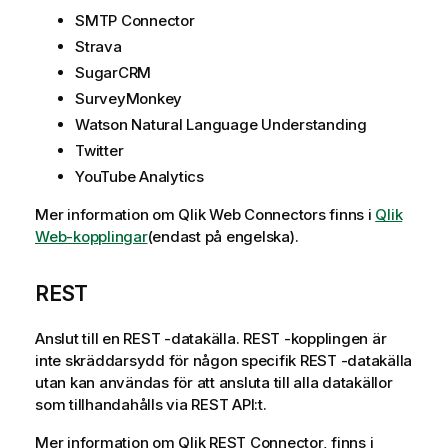
SMTP Connector
Strava
SugarCRM
SurveyMonkey
Watson Natural Language Understanding
Twitter
YouTube Analytics
Mer information om
Qlik
Web Connectors
finns i
Qlik
Web-kopplingar
(endast på engelska)
.
REST
Anslut till en
REST
-datakälla.
REST
-kopplingen är
inte skräddarsydd för någon specifik
REST
-datakälla
utan kan användas för att ansluta till alla datakällor
som tillhandahålls via
REST
API
:t.
Mer information om
Qlik REST Connector
, finns i