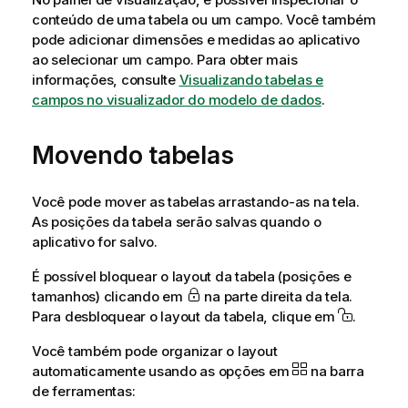
conteúdo de uma tabela ou um campo. Você também
pode adicionar dimensões e medidas ao aplicativo
ao selecionar um campo. Para obter mais
informações, consulte
Visualizando tabelas e
campos no visualizador do modelo de dados
.
Movendo tabelas
Você pode mover as tabelas arrastando-as na tela.
As posições da tabela serão salvas quando o
aplicativo for salvo.
É possível bloquear o layout da tabela (posições e
tamanhos) clicando em
na parte direita da tela.
Para desbloquear o layout da tabela, clique em
.
Você também pode organizar o layout
automaticamente usando as opções em
na barra
de ferramentas: