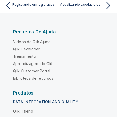
Registrando em log o acesso ao Direct Discovery
Visualizando tabelas e campos no visualizador do modelo de dados
Recursos De Ajuda
Vídeos da Qlik Ajuda
Qlik Developer
Treinamento
Aprendizagem do Qlik
Qlik Customer Portal
Biblioteca de recursos
Produtos
DATA INTEGRATION AND QUALITY
Qlik Talend