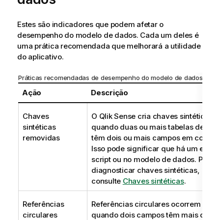
Estes são indicadores que podem afetar o
desempenho do modelo de dados. Cada um deles é
uma prática recomendada que melhorará a utilidade
do aplicativo.
Práticas recomendadas de desempenho do modelo de dados
Ação
Descrição
Chaves
O
Qlik Sense
cria chaves sintéticas
sintéticas
quando duas ou mais tabelas de da
removidas
têm dois ou mais campos em comum
Isso pode significar que há um erro 
script ou no modelo de dados.
Para
diagnosticar chaves sintéticas,
consulte
Chaves sintéticas
.
Referências
Referências circulares ocorrem
circulares
quando dois campos têm mais de u