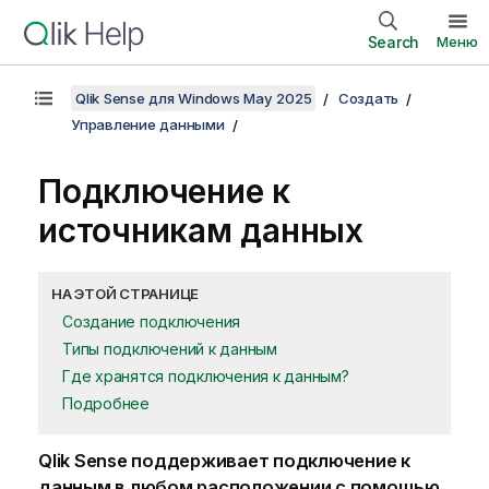
Search
Меню
Qlik Sense для Windows May 2025
Создать
Управление данными
Подключение к
источникам данных
НА ЭТОЙ СТРАНИЦЕ
Создание подключения
Типы подключений к данным
Где хранятся подключения к данным?
Подробнее
Qlik Sense
поддерживает подключение к
данным в любом расположении с помощью