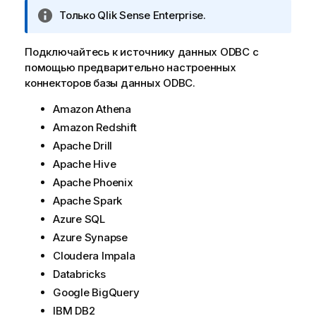
П
Только
Qlik Sense Enterprise
.
р
и
Подключайтесь к источнику данных
ODBC
с
м
помощью предварительно настроенных
е
коннекторов базы данных
ODBC
.
ч
а
Amazon Athena
н
Amazon Redshift
и
Apache Drill
е
Apache Hive
к
Apache Phoenix
и
Apache Spark
н
ф
Azure SQL
о
Azure Synapse
р
Cloudera Impala
м
Databricks
а
Google BigQuery
ц
и
IBM DB2