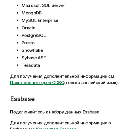
и
Microsoft SQL Server
MongoDB
MySQL Enterprise
Oracle
PostgreSQL
Presto
Snowflake
Sybase ASE
Teradata
Для получения дополнительной информации см.
Пакет коннекторов ODBC
(только английский язык)
.
Essbase
Подключайтесь к набору данных
Essbase
.
Для получения дополнительной информации о