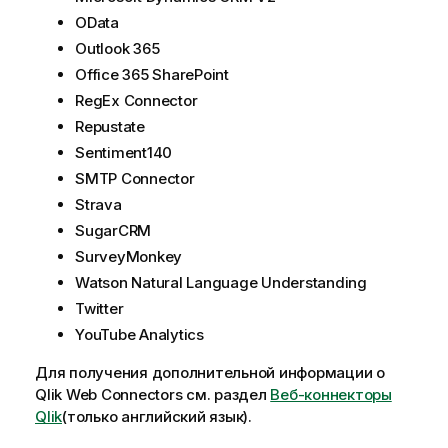
OData
Outlook 365
Office 365 SharePoint
RegEx Connector
Repustate
Sentiment140
SMTP Connector
Strava
SugarCRM
SurveyMonkey
Watson Natural Language Understanding
Twitter
YouTube Analytics
Для получения дополнительной информации о
Qlik
Web Connectors
см. раздел
Веб-коннекторы
Qlik
(только английский язык)
.