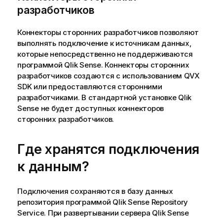
разработчиков
Коннекторы сторонних разработчиков позволяют
выполнять подключение к источникам данных,
которые непосредственно не поддерживаются
программой
Qlik Sense
. Коннекторы сторонних
разработчиков создаются с использованием
QVX
SDK
или предоставляются сторонними
разработчиками. В стандартной установке
Qlik
Sense
не будет доступных коннекторов
сторонних разработчиков.
Где хранятся подключения
к данным?
Подключения сохраняются в базу данных
репозитория программой
Qlik Sense Repository
Service
. При развертывании сервера
Qlik Sense