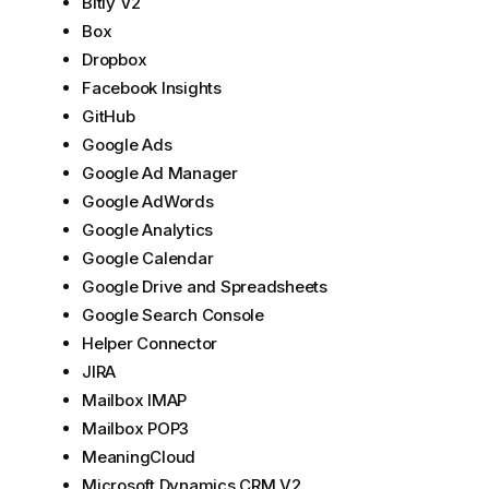
Bitly V2
Box
Dropbox
Facebook Insights
GitHub
Google Ads
Google Ad Manager
Google AdWords
Google Analytics
Google Calendar
Google Drive and Spreadsheets
Google Search Console
Helper Connector
JIRA
Mailbox IMAP
Mailbox POP3
MeaningCloud
Microsoft Dynamics CRM V2