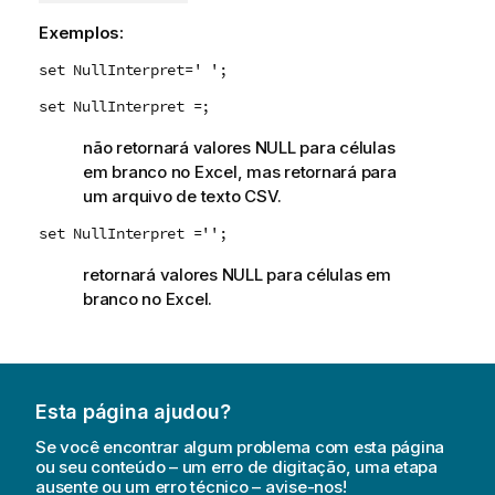
Exemplos:
set NullInterpret=' ';
set NullInterpret =;
não retornará valores
NULL
para células
em branco no
Excel
, mas retornará para
um arquivo de texto
CSV
.
set NullInterpret ='';
retornará valores
NULL
para células em
branco no
Excel
.
Esta página ajudou?
Se você encontrar algum problema com esta página
ou seu conteúdo – um erro de digitação, uma etapa
ausente ou um erro técnico – avise-nos!