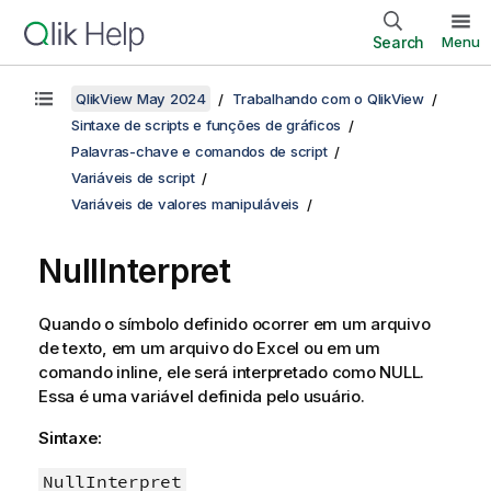
Search
Menu
QlikView May 2024
Trabalhando com o QlikView
Sintaxe de scripts e funções de gráficos
Palavras-chave e comandos de script
Variáveis de script
Variáveis de valores manipuláveis
NullInterpret
Quando o símbolo definido ocorrer em um arquivo
de texto, em um arquivo do
Excel
ou em um
comando inline, ele será interpretado como
NULL
.
Essa é uma variável definida pelo usuário.
Sintaxe:
NullInterpret