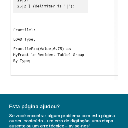
25|2 ] (delimiter is '|');
Fractile1:
LOAD Type,
FractileExc(Value,0.75) as
MyFractile Resident Table1 Group
By Type;
Esta página ajudou?
Se você encontrar algum problema com esta página
ou seu conteúdo – um erro de digitação, uma etapa
ausente ou um erro técnico – avise-nos!