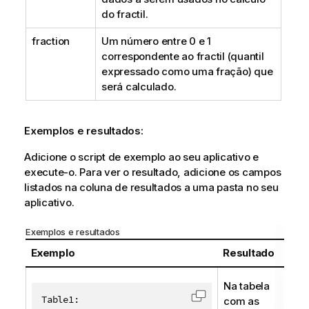
do fractil.
fraction
Um número entre 0 e 1
correspondente ao fractil (quantil
expressado como uma fração) que
será calculado.
Exemplos e resultados:
Adicione o script de exemplo ao seu aplicativo e
execute-o. Para ver o resultado, adicione os campos
listados na coluna de resultados a uma pasta no seu
aplicativo.
Exemplos e resultados
Exemplo
Resultado
Na tabela
Table1:

com as
Copiar código para á