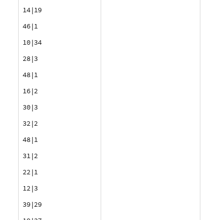
14|19
46|1
10|34
28|3
48|1
16|2
30|3
32|2
48|1
31|2
22|1
12|3
39|29