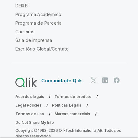
DEI&B
Programa Acadêmico
Programa de Parceria
Carreiras
Sala de imprensa
Escritório Global/Contato
Comunidade Qlik
Acordos legais
Termos do produto
Legal Policies
Políticas Legais
Termos de uso
Marcas comerciais
Do Not Share My Info
Copyright © 1993-2026 QlikTech International AB. Todos os
direitos reservados.