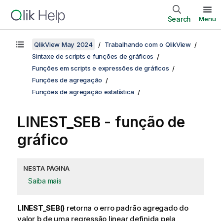
Search
Menu
QlikView May 2024
Trabalhando com o QlikView
Sintaxe de scripts e funções de gráficos
Funções em scripts e expressões de gráficos
Funções de agregação
Funções de agregação estatística
LINEST_SEB
- função de
gráfico
NESTA PÁGINA
Saiba mais
LINEST_SEB()
retorna o erro padrão agregado do
valor
b
de uma regressão linear definida pela