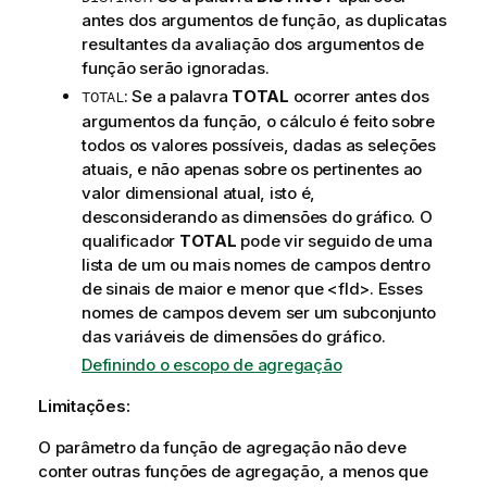
v
antes dos argumentos de função, as duplicatas
a
resultantes da avaliação dos argumentos de
função serão ignoradas.
: Se a palavra
TOTAL
ocorrer antes dos
TOTAL
argumentos da função, o cálculo é feito sobre
todos os valores possíveis, dadas as seleções
atuais, e não apenas sobre os pertinentes ao
valor dimensional atual, isto é,
desconsiderando as dimensões do gráfico. O
qualificador
TOTAL
pode vir seguido de uma
lista de um ou mais nomes de campos dentro
de sinais de maior e menor que
<fld>
. Esses
nomes de campos devem ser um subconjunto
das variáveis de dimensões do gráfico.
Definindo o escopo de agregação
Limitações:
O parâmetro da função de agregação não deve
conter outras funções de agregação, a menos que