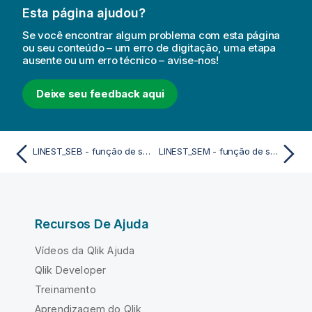
Esta página ajudou?
Se você encontrar algum problema com esta página
ou seu conteúdo – um erro de digitação, uma etapa
ausente ou um erro técnico – avise-nos!
Deixe seu feedback aqui
LINEST_SEB - função de script
LINEST_SEM - função de script
Recursos De Ajuda
Vídeos da Qlik Ajuda
Qlik Developer
Treinamento
Aprendizagem do Qlik