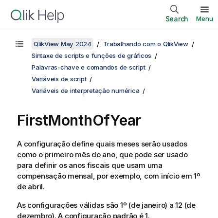
Search
Menu
QlikView May 2024
Trabalhando com o QlikView
Sintaxe de scripts e funções de gráficos
Palavras-chave e comandos de script
Variáveis de script
Variáveis de interpretação numérica
FirstMonthOfYear
A configuração define quais meses serão usados
como o primeiro mês do ano, que pode ser usado
para definir os anos fiscais que usam uma
compensação mensal, por exemplo, com início em 1º
de abril.
As configurações válidas são 1º (de janeiro) a 12 (de
dezembro). A configuração padrão é 1.