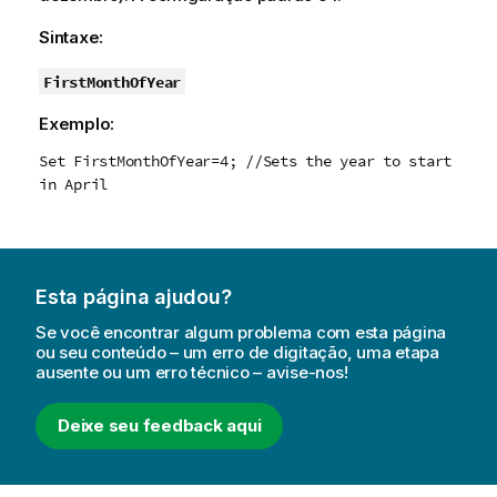
Sintaxe:
FirstMonthOfYear
Exemplo:
Set FirstMonthOfYear=4; //Sets the year to start
in April
Esta página ajudou?
Se você encontrar algum problema com esta página
ou seu conteúdo – um erro de digitação, uma etapa
ausente ou um erro técnico – avise-nos!
Deixe seu feedback aqui