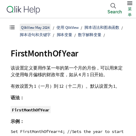
菜
Search
单
QlikView May 2024
使用 QlikView
脚本语法和图表函数
脚本语句和关键字
脚本变量
数字解释变量
FirstMonthOfYear
该设置定义要用作某一年的第一个月的月份，可以用来定
义使用每月偏移的财政年度，如从 4 月 1 日开始。
有效设置为 1（一月）到 12（十二月）。默认设置为 1。
语法：
FirstMonthOfYear
示例：
Set FirstMonthOfYear=4; //Sets the year to start