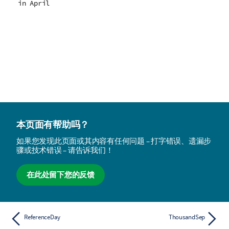
in April
本页面有帮助吗？
如果您发现此页面或其内容有任何问题 – 打字错误、遗漏步
骤或技术错误 – 请告诉我们！
在此处留下您的反馈
ReferenceDay
ThousandSep