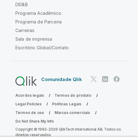
DEI&B
Programa Acadêmico
Programa de Parceria
Carreiras
Sala de imprensa
Escritório Global/Contato
Comunidade Qlik
Acordos legais
Termos do produto
Legal Policies
Políticas Legais
Termos de uso
Marcas comerciais
Do Not Share My Info
Copyright © 1993-2026 QlikTech International AB. Todos os
direitos reservados.