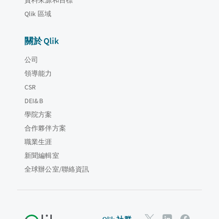
Qlik 區域
關於 Qlik
公司
領導能力
CSR
DEI&B
學院方案
合作夥伴方案
職業生涯
新聞編輯室
全球辦公室/聯絡資訊