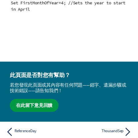
Set FirstMonthOfYear=4; //Sets the year to start
in April
此頁面是否對您有幫助？
若您發現此頁面或其內容有任何問題——錯字、遺漏步驟或
技術錯誤——請告知我們！
在此留下意見回饋
ReferenceDay
ThousandSep