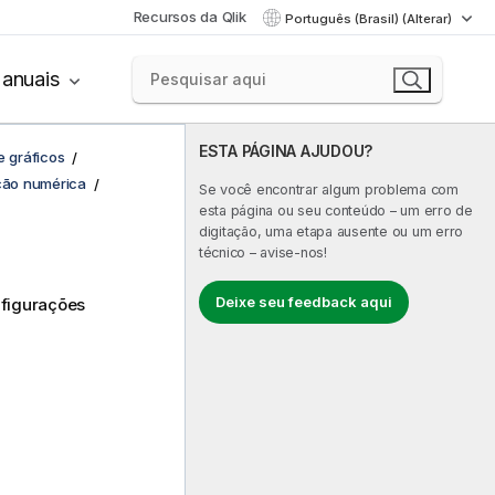
Recursos da Qlik
Português (Brasil) (Alterar)
anuais
ESTA PÁGINA AJUDOU?
e gráficos
ação numérica
Se você encontrar algum problema com
esta página ou seu conteúdo – um erro de
digitação, uma etapa ausente ou um erro
técnico – avise-nos!
Deixe seu feedback aqui
nfigurações