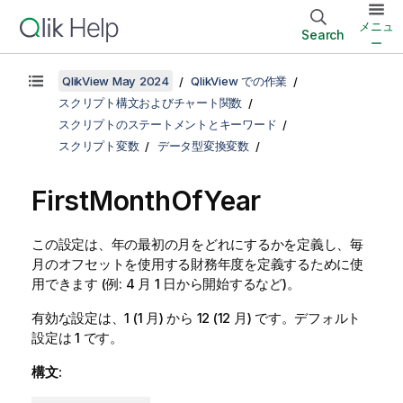
メニュ
Search
ー
QlikView May 2024
QlikView での作業
スクリプト構文およびチャート関数
スクリプトのステートメントとキーワード
スクリプト変数
データ型変換変数
FirstMonthOfYear
この設定は、年の最初の月をどれにするかを定義し、毎
月のオフセットを使用する財務年度を定義するために使
用できます (例: 4 月 1 日から開始するなど)。
有効な設定は、1 (1 月) から 12 (12 月) です。デフォルト
設定は 1 です。
構文: