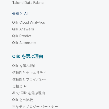
Talend Data Fabric
分析と AI
Qlik Cloud Analytics
Qlik Answers
Qlik Predict
Qlik Automate
Qlik を選ぶ理由
Qlik を選ぶ理由
信頼性とセキュリティ
信頼性とプライバシー
信頼と AI
AI で Qlik を選ぶ理由
Qlik との比較
主なテクノロジー パートナー