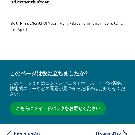
FirstMonthOfYear
Set FirstMonthOfYear=4; //Sets the year to start
in April
このページは役に立ちましたか?
このページまたはコンテンツにタイポ、ステップの省略、
技術的エラーなどの問題が見つかった場合はお知らせくだ
さい。
こちらにフィードバックをお寄せください
ReferenceDay
ThousandSep