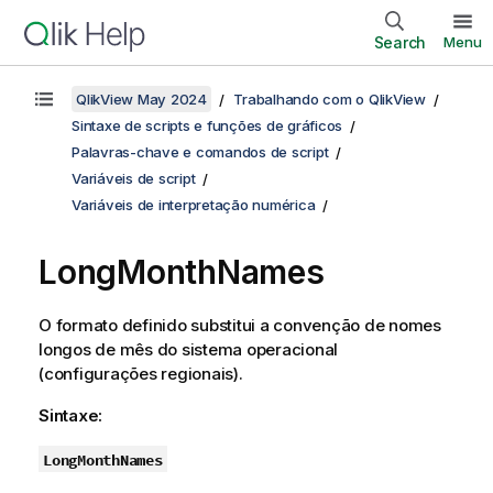
Search
Menu
QlikView May 2024
Trabalhando com o QlikView
Sintaxe de scripts e funções de gráficos
Palavras-chave e comandos de script
Variáveis de script
Variáveis de interpretação numérica
LongMonthNames
O formato definido substitui a convenção de nomes
longos de mês do sistema operacional
(configurações regionais).
Sintaxe:
LongMonthNames