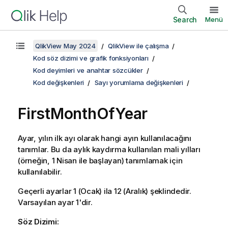
Search
Menü
QlikView May 2024
QlikView ile çalışma
Kod söz dizimi ve grafik fonksiyonları
Kod deyimleri ve anahtar sözcükler
Kod değişkenleri
Sayı yorumlama değişkenleri
FirstMonthOfYear
Ayar, yılın ilk ayı olarak hangi ayın kullanılacağını
tanımlar. Bu da aylık kaydırma kullanılan mali yılları
(örneğin, 1 Nisan ile başlayan) tanımlamak için
kullanılabilir.
Geçerli ayarlar 1 (Ocak) ila 12 (Aralık) şeklindedir.
Varsayılan ayar 1'dir.
Söz Dizimi: