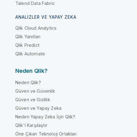
Talend Data Fabric
ANALIZLER VE YAPAY ZEKA
Qlik Cloud Analytics
Qlik Yanıtları
Qlik Predict
Qlik Automate
Neden Qlik?
Neden Qlik?
Güven ve Güvenlik
Güven ve Gizlilik
Güven ve Yapay Zeka
Neden Yapay Zeka İçin Qlik?
Qlik'i Karşılaştır
Öne Çıkan Teknoloji Ortakları