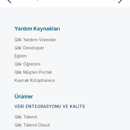
Yardım Kaynakları
Qlik Yardımı Videoları
Qlik Developer
Eğitim
Qlik Öğretimi
Qlik Müşteri Portalı
Kaynak Kütüphanesi
Ürünler
VERI ENTEGRASYONU VE KALITE
Qlik Talend
Qlik Talend Cloud