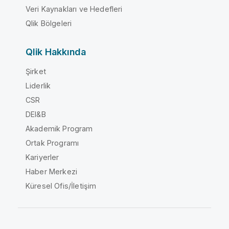
Veri Kaynakları ve Hedefleri
Qlik Bölgeleri
Qlik Hakkında
Şirket
Liderlik
CSR
DEI&B
Akademik Program
Ortak Programı
Kariyerler
Haber Merkezi
Küresel Ofis/İletişim