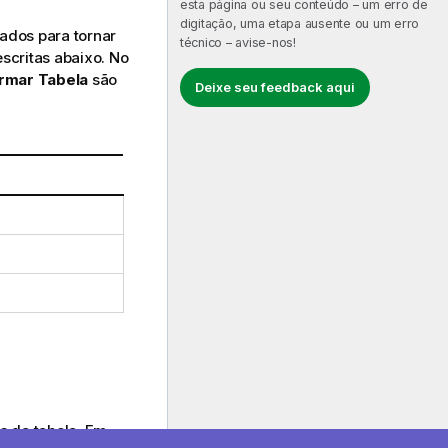
esta página ou seu conteúdo – um erro de
digitação, uma etapa ausente ou um erro
ados para tornar
técnico – avise-nos!
scritas abaixo. No
rmar Tabela
são
Deixe seu feedback aqui
s da tabela. Em