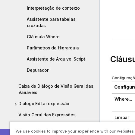
Interpretação de contexto
Assistente para tabelas
cruzadas
Cláusula Where
Parâmetros de Hierarquia
Cláus
Assistente de Arquivo: Script
Depurador
Configuraçõ
Caixa de Diálogo de Visão Geral das
Configur
Variáveis
Where...
Diálogo Editar expressão
Visão Geral das Expressões
Limpar
Painel Objetos do Server
We use cookies to improve your experience with our websites