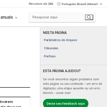
Recursos da Qlik
Português (Brasil) (Alterar)
anuais
NESTA PÁGINA
Parâmetros do Arquivo
Cláusulas
Prefixos
ESTA PÁGINA AJUDOU?
Se você encontrar algum problema com
esta página ou seu conteúdo – um erro de
digitação, uma etapa ausente ou um erro
técnico – avise-nos!
stiverem
Deixe seu feedback aqui
role deve ser