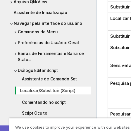
Arquivo QlikView
Substitui
Assistente de Inicialização
Localizar
Navegar pela interface do usuário
Comandos de Menu
Substituir
Preferências do Usuário: Geral
Substituir
Barras de Ferramentas e Barra de
Status
Sensível 
Diálogo Editar Script
Assistente de Comando Set
Pesquisa 
Localizar/Substituir (Script)
Comentando no script
Script Oculto
Pesquisar
Visualizador de Tabelas
We use cookies to improve your experience with our websites