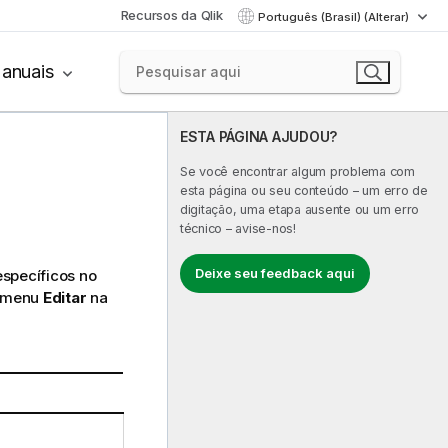
Recursos da Qlik
Português (Brasil) (Alterar)
anuais
ESTA PÁGINA AJUDOU?
Se você encontrar algum problema com
esta página ou seu conteúdo – um erro de
digitação, uma etapa ausente ou um erro
técnico – avise-nos!
Deixe seu feedback aqui
específicos no
o menu
Editar
na