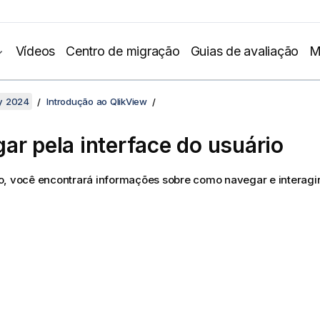
Vídeos
Centro de migração
Guias de avaliação
M
y 2024
Introdução ao QlikView
ar pela interface do usuário
o, você encontrará informações sobre como navegar e interagi