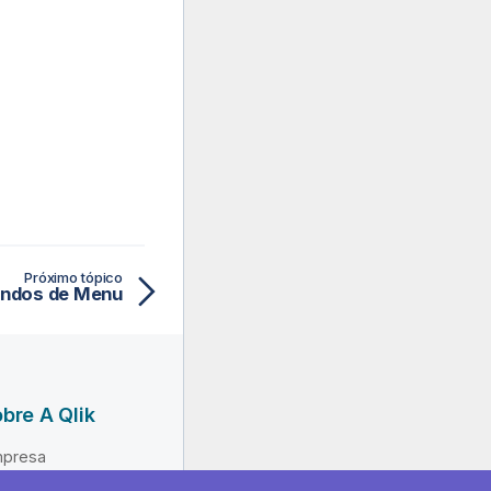
Próximo tópico
ndos de Menu
bre A Qlik
presa
derança