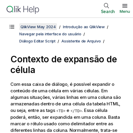
Search
Menu
QlikView May 2024
Introdução ao QlikView
Navegar pela interface do usuário
Diálogo Editar Script
Assistente de Arquivo
Contexto de expansão de
célula
Com essa caixa de diálogo, é possível expandir o
conteúdo de uma célula em várias células. Em
algumas situações, várias linhas em uma coluna são
armazenadas dentro de uma célula da tabela HTML,
ou seja, entre as tags
e
. Essa célula
<TD>
</TD>
poderá, então, ser expandida em uma coluna. Basta
marcar o rótulo usado como delimitador entre as
diferentes linhas da coluna. Normalmente, trata-se