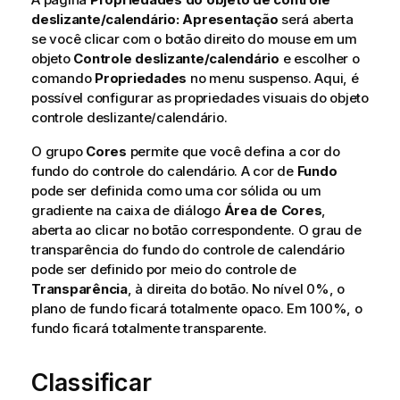
v
deslizante/calendário: Apresentação
será aberta
a
se você clicar com o botão direito do mouse em um
objeto
Controle deslizante/calendário
e escolher o
comando
Propriedades
no menu suspenso. Aqui, é
possível configurar as propriedades visuais do objeto
controle deslizante/calendário.
O grupo
Cores
permite que você defina a cor do
fundo do controle do calendário. A cor de
Fundo
pode ser definida como uma cor sólida ou um
gradiente na caixa de diálogo
Área de Cores
,
aberta ao clicar no botão correspondente. O grau de
transparência do fundo do controle de calendário
pode ser definido por meio do controle de
Transparência
, à direita do botão. No nível 0%, o
plano de fundo ficará totalmente opaco. Em 100%, o
fundo ficará totalmente transparente.
Classificar