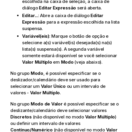
escolhida na caixa de seleção, a caixa de
diálogo
Editar Expressão
será aberta.
Editar...
: Abre a caixa de diálogo
Editar
Expressão
para a expressão escolhida na lista
suspensa.
Variável(eis)
: Marque o botão de opção e
selecione a(s) variável(is) desejada(s) na(s)
lista(s) suspensa(s). A segunda variável
somente estará disponível se você selecionar
Valor Múltiplo
em
Modo
(veja abaixo).
No grupo
Modo
, é possível especificar se o
deslizador/calendário deve ser usado para
selecionar um
Valor Único
ou um intervalo de
valores -
Valor Múltiplo
.
No grupo
Modo de Valor
é possível especificar se o
deslizante/calendário deve selecionar valores
Discretos
(não disponível no modo
Valor Múltiplo
)
ou definir um intervalo de valores
Contínuo/Numérico
(não disponível no modo
Valor