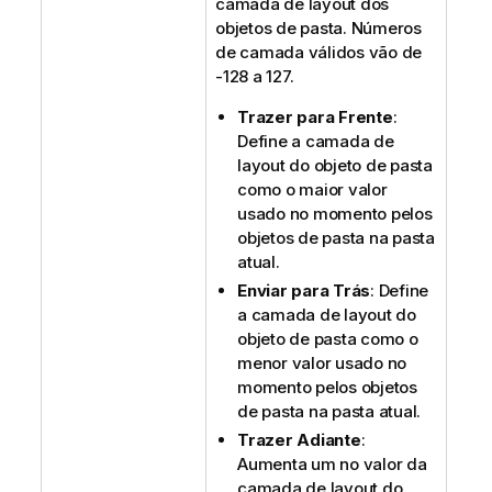
camada de layout dos
objetos de pasta. Números
de camada válidos vão de
-128 a 127.
Trazer para Frente
:
Define a camada de
layout do objeto de pasta
como o maior valor
usado no momento pelos
objetos de pasta na pasta
atual.
Enviar para Trás
: Define
a camada de layout do
objeto de pasta como o
menor valor usado no
momento pelos objetos
de pasta na pasta atual.
Trazer Adiante
:
Aumenta um no valor da
camada de layout do