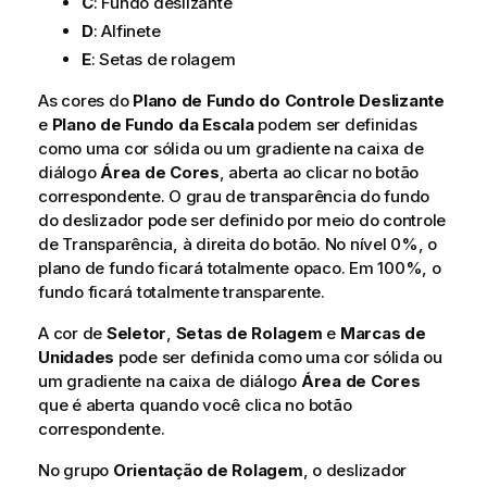
C
: Fundo deslizante
D
: Alfinete
E
: Setas de rolagem
As cores do
Plano de Fundo do Controle Deslizante
e
Plano de Fundo da Escala
podem ser definidas
como uma cor sólida ou um gradiente na caixa de
diálogo
Área de Cores
, aberta ao clicar no botão
correspondente. O grau de transparência do fundo
do deslizador pode ser definido por meio do controle
de Transparência, à direita do botão. No nível 0%, o
plano de fundo ficará totalmente opaco. Em 100%, o
fundo ficará totalmente transparente.
A cor de
Seletor
,
Setas de Rolagem
e
Marcas de
Unidades
pode ser definida como uma cor sólida ou
um gradiente na caixa de diálogo
Área de Cores
que é aberta quando você clica no botão
correspondente.
No grupo
Orientação de Rolagem
, o deslizador