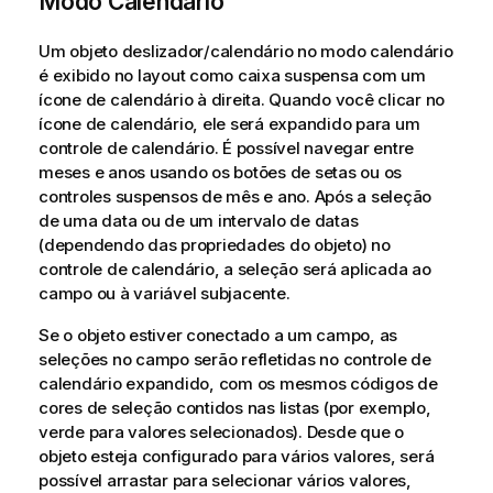
Modo Calendário
Um objeto deslizador/calendário no modo calendário
é exibido no layout como caixa suspensa com um
ícone de calendário à direita. Quando você clicar no
ícone de calendário, ele será expandido para um
controle de calendário. É possível navegar entre
meses e anos usando os botões de setas ou os
controles suspensos de mês e ano. Após a seleção
de uma data ou de um intervalo de datas
(dependendo das propriedades do objeto) no
controle de calendário, a seleção será aplicada ao
campo ou à variável subjacente.
Se o objeto estiver conectado a um campo, as
seleções no campo serão refletidas no controle de
calendário expandido, com os mesmos códigos de
cores de seleção contidos nas listas (por exemplo,
verde para valores selecionados). Desde que o
objeto esteja configurado para vários valores, será
possível arrastar para selecionar vários valores,