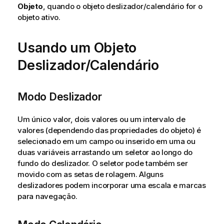
Objeto
, quando o objeto deslizador/calendário for o
objeto ativo.
Usando um Objeto
Deslizador/Calendário
Modo Deslizador
Um único valor, dois valores ou um intervalo de
valores (dependendo das propriedades do objeto) é
selecionado em um campo ou inserido em uma ou
duas variáveis arrastando um seletor ao longo do
fundo do deslizador. O seletor pode também ser
movido com as setas de rolagem. Alguns
deslizadores podem incorporar uma escala e marcas
para navegação.