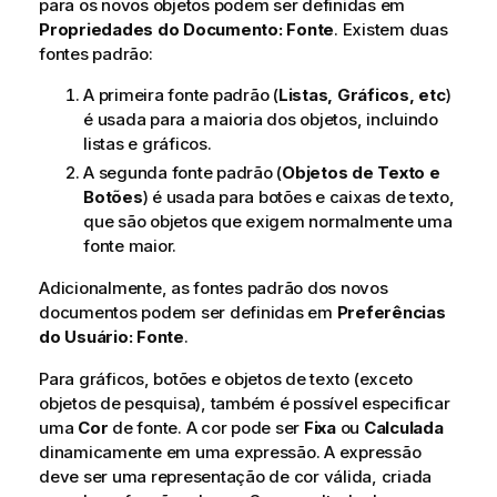
para os novos objetos podem ser definidas em
Propriedades do Documento: Fonte
. Existem duas
fontes padrão:
A primeira fonte padrão (
Listas, Gráficos, etc
)
é usada para a maioria dos objetos, incluindo
listas e gráficos.
A segunda fonte padrão (
Objetos de Texto e
Botões
) é usada para botões e caixas de texto,
que são objetos que exigem normalmente uma
fonte maior.
Adicionalmente, as fontes padrão dos novos
documentos podem ser definidas em
Preferências
do Usuário: Fonte
.
Para gráficos, botões e objetos de texto (exceto
objetos de pesquisa), também é possível especificar
uma
Cor
de fonte. A cor pode ser
Fixa
ou
Calculada
dinamicamente em uma expressão. A expressão
deve ser uma representação de cor válida, criada