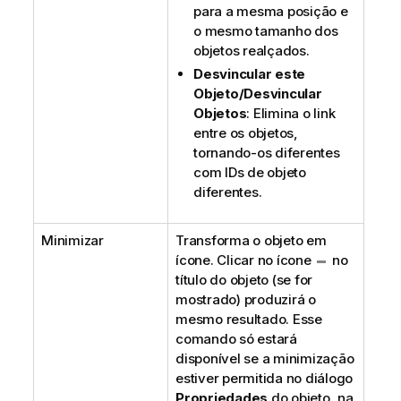
para a mesma posição e
o mesmo tamanho dos
objetos realçados.
Desvincular este
Objeto/Desvincular
Objetos
: Elimina o link
entre os objetos,
tornando-os diferentes
com IDs de objeto
diferentes.
Minimizar
Transforma o objeto em
ícone. Clicar no ícone
no
título do objeto (se for
mostrado) produzirá o
mesmo resultado. Esse
comando só estará
disponível se a minimização
estiver permitida no diálogo
Propriedades
do objeto, na