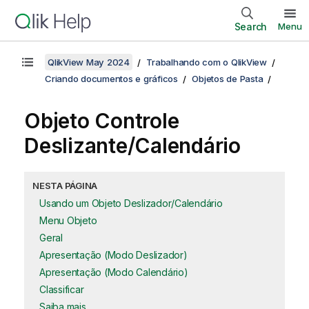
Search
Menu
QlikView May 2024
Trabalhando com o QlikView
Criando documentos e gráficos
Objetos de Pasta
Objeto Controle
Deslizante/Calendário
NESTA PÁGINA
Usando um Objeto Deslizador/Calendário
Menu Objeto
Geral
Apresentação (Modo Deslizador)
Apresentação (Modo Calendário)
Classificar
Saiba mais