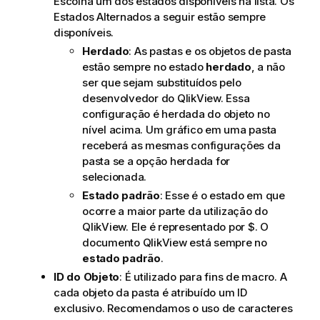
Escolha um dos estados disponíveis na lista. Os
Estados Alternados a seguir estão sempre
disponíveis.
Herdado
: As pastas e os objetos de pasta
estão sempre no estado
herdado
, a não
ser que sejam substituídos pelo
desenvolvedor do QlikView. Essa
configuração é herdada do objeto no
nível acima. Um gráfico em uma pasta
receberá as mesmas configurações da
pasta se a opção herdada for
selecionada.
Estado padrão
: Esse é o estado em que
ocorre a maior parte da utilização do
QlikView. Ele é representado por $. O
documento QlikView está sempre no
estado padrão
.
ID do Objeto
: É utilizado para fins de macro. A
cada objeto da pasta é atribuído um ID
exclusivo. Recomendamos o uso de caracteres