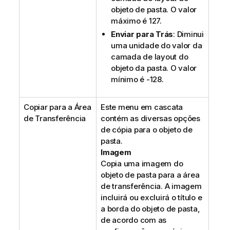
objeto de pasta. O valor
máximo é 127.
Enviar para Trás
: Diminui
uma unidade do valor da
camada de layout do
objeto da pasta. O valor
mínimo é -128.
Copiar para a Área
Este menu em cascata
de Transferência
contém as diversas opções
de cópia para o objeto de
pasta.
Imagem
Copia uma imagem do
objeto de pasta para a área
de transferência. A imagem
incluirá ou excluirá o título e
a borda do objeto de pasta,
de acordo com as