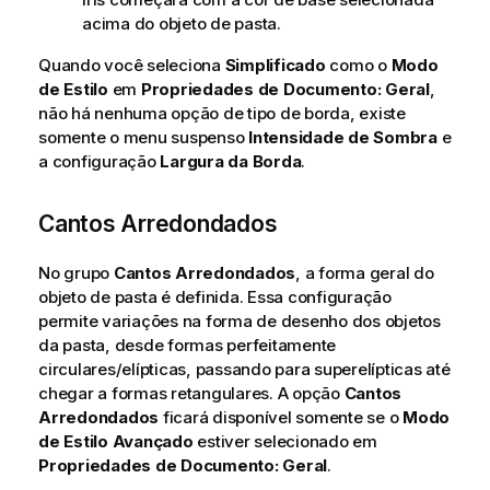
acima do objeto de pasta.
Quando você seleciona
Simplificado
como o
Modo
de Estilo
em
Propriedades de Documento: Geral
,
não há nenhuma opção de tipo de borda, existe
somente o menu suspenso
Intensidade de Sombra
e
a configuração
Largura da Borda
.
Cantos Arredondados
No grupo
Cantos Arredondados
, a forma geral do
objeto de pasta é definida. Essa configuração
permite variações na forma de desenho dos objetos
da pasta, desde formas perfeitamente
circulares/elípticas, passando para superelípticas até
chegar a formas retangulares. A opção
Cantos
Arredondados
ficará disponível somente se o
Modo
de Estilo
Avançado
estiver selecionado em
Propriedades de Documento: Geral
.