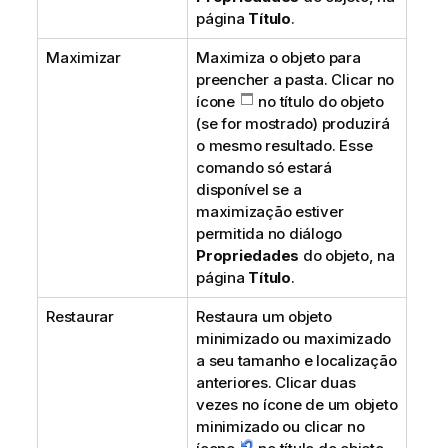
página
Título
.
Maximizar
Maximiza o objeto para
preencher a pasta. Clicar no
ícone
no título do objeto
(se for mostrado) produzirá
o mesmo resultado. Esse
comando só estará
disponível se a
maximização estiver
permitida no diálogo
Propriedades
do objeto, na
página
Título
.
Restaurar
Restaura um objeto
minimizado ou maximizado
a seu tamanho e localização
anteriores. Clicar duas
vezes no ícone de um objeto
minimizado ou clicar no