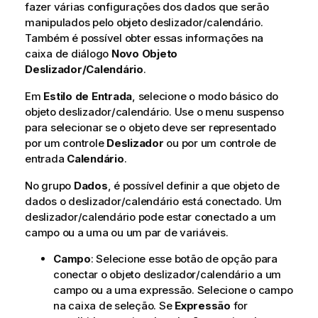
fazer várias configurações dos dados que serão
manipulados pelo objeto deslizador/calendário.
Também é possível obter essas informações na
caixa de diálogo
Novo Objeto
Deslizador/Calendário
.
Em
Estilo de Entrada
, selecione o modo básico do
objeto deslizador/calendário. Use o menu suspenso
para selecionar se o objeto deve ser representado
por um controle
Deslizador
ou por um controle de
entrada
Calendário
.
No grupo
Dados
, é possível definir a que objeto de
dados o deslizador/calendário está conectado. Um
deslizador/calendário pode estar conectado a um
campo ou a uma ou um par de variáveis.
Campo
: Selecione esse botão de opção para
conectar o objeto deslizador/calendário a um
campo ou a uma expressão. Selecione o campo
na caixa de seleção. Se
Expressão
for