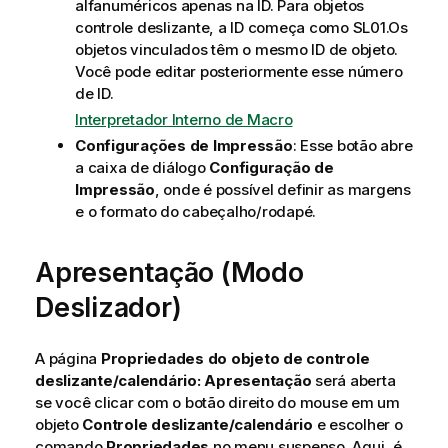
alfanuméricos apenas na ID. Para objetos
controle deslizante, a ID começa como SL01.Os
objetos vinculados têm o mesmo ID de objeto.
Você pode editar posteriormente esse número
de ID.
Interpretador Interno de Macro
Configurações de Impressão
: Esse botão abre
a caixa de diálogo
Configuração de
Impressão
, onde é possível definir as margens
e o formato do cabeçalho/rodapé.
Apresentação (Modo
Deslizador)
A página
Propriedades do objeto de controle
deslizante/calendário: Apresentação
será aberta
se você clicar com o botão direito do mouse em um
objeto
Controle deslizante/calendário
e escolher o
comando
Propriedades
no menu suspenso. Aqui, é