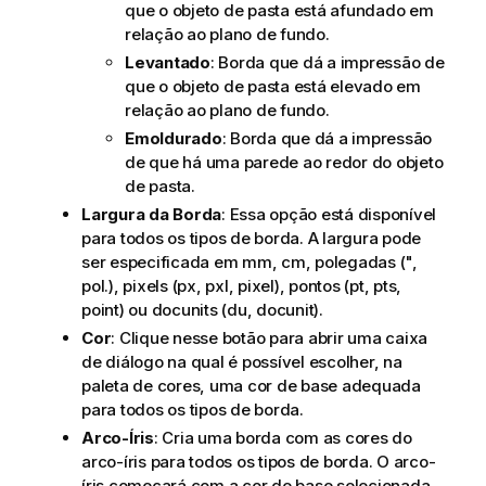
que o objeto de pasta está afundado em
relação ao plano de fundo.
Levantado
: Borda que dá a impressão de
que o objeto de pasta está elevado em
relação ao plano de fundo.
Emoldurado
: Borda que dá a impressão
de que há uma parede ao redor do objeto
de pasta.
Largura da Borda
: Essa opção está disponível
para todos os tipos de borda. A largura pode
ser especificada em mm, cm, polegadas (",
pol.), pixels (px, pxl, pixel), pontos (pt, pts,
point) ou docunits (du, docunit).
Cor
: Clique nesse botão para abrir uma caixa
de diálogo na qual é possível escolher, na
paleta de cores, uma cor de base adequada
para todos os tipos de borda.
Arco-Íris
: Cria uma borda com as cores do
arco-íris para todos os tipos de borda. O arco-
íris começará com a cor de base selecionada