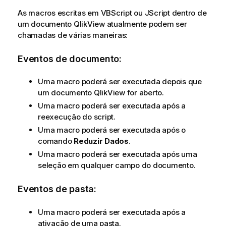
As macros escritas em VBScript ou JScript dentro de
um documento QlikView atualmente podem ser
chamadas de várias maneiras:
Eventos de documento:
Uma macro poderá ser executada depois que
um documento QlikView for aberto.
Uma macro poderá ser executada após a
reexecução do script.
Uma macro poderá ser executada após o
comando
Reduzir Dados
.
Uma macro poderá ser executada após uma
seleção em qualquer campo do documento.
Eventos de pasta:
Uma macro poderá ser executada após a
ativação de uma pasta.