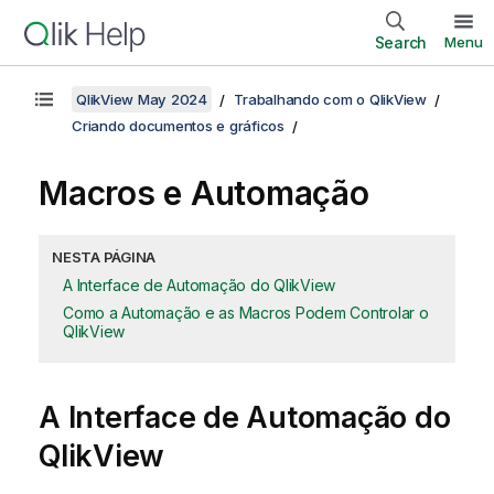
Search
Menu
QlikView May 2024
Trabalhando com o QlikView
Criando documentos e gráficos
Macros e Automação
NESTA PÁGINA
A Interface de Automação do QlikView
Como a Automação e as Macros Podem Controlar o
QlikView
A Interface de Automação do
QlikView