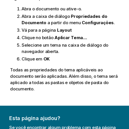
Abra o documento ou ative-o.
Abra a caixa de diálogo
Propriedades do
Documento
a partir do menu
Configurações
.
Vá para a página
Layout
Clique no botão
Aplicar Tema...
.
Selecione um tema na caixa de diálogo do
navegador aberta.
Clique em
OK
Todas as propriedades do tema aplicáveis ao
documento serão aplicadas. Além disso, o tema será
aplicado a todas as pastas e objetos de pasta do
documento.
Esta página ajudou?
Se você encontrar algum problema com esta página