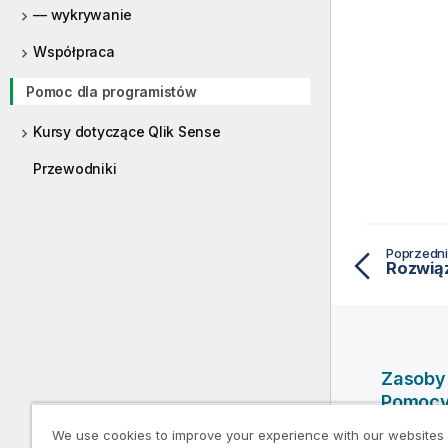
— wykrywanie
Współpraca
Pomoc dla programistów
Kursy dotyczące Qlik Sense
Przewodniki
Poprzedni
Zasoby
Pomoc
We use cookies to improve your experience with our websites
Filmy po