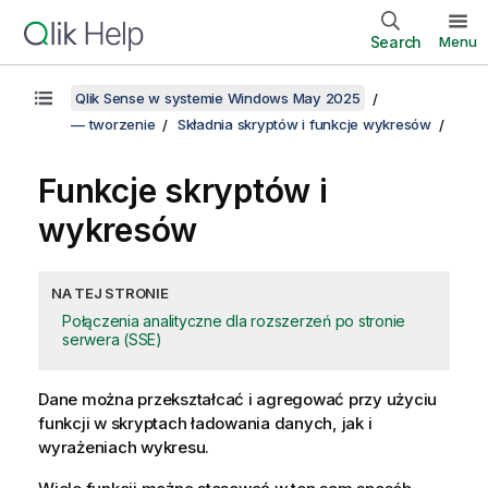
Search
Menu
Qlik Sense w systemie Windows May 2025
— tworzenie
Składnia skryptów i funkcje wykresów
Funkcje skryptów i
wykresów
NA TEJ STRONIE
Połączenia analityczne dla rozszerzeń po stronie
serwera (SSE)
Dane można przekształcać i agregować przy użyciu
funkcji w skryptach ładowania danych, jak i
wyrażeniach wykresu.