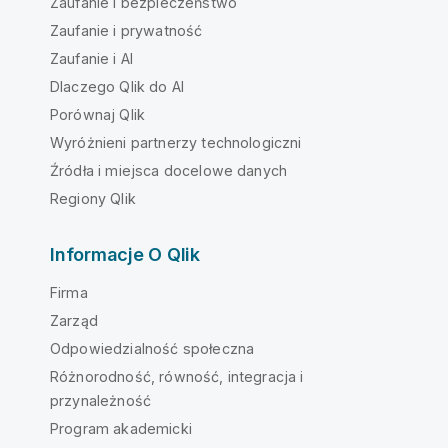
Zaufanie i bezpieczeństwo
Zaufanie i prywatność
Zaufanie i AI
Dlaczego Qlik do AI
Porównaj Qlik
Wyróżnieni partnerzy technologiczni
Źródła i miejsca docelowe danych
Regiony Qlik
Informacje O Qlik
Firma
Zarząd
Odpowiedzialność społeczna
Różnorodność, równość, integracja i
przynależność
Program akademicki