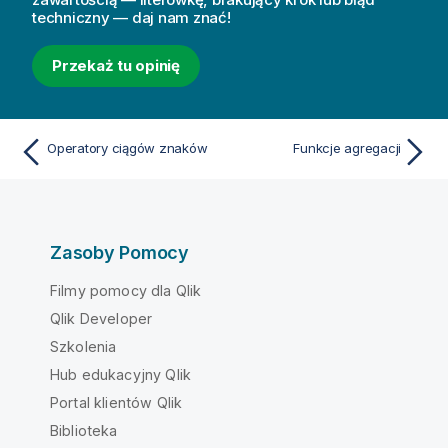
techniczny — daj nam znać!
Przekaż tu opinię
Operatory ciągów znaków
Funkcje agregacji
Zasoby Pomocy
Filmy pomocy dla Qlik
Qlik Developer
Szkolenia
Hub edukacyjny Qlik
Portal klientów Qlik
Biblioteka