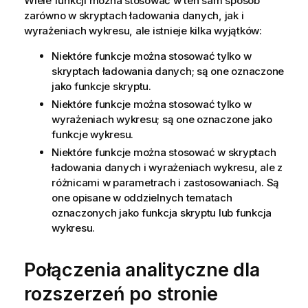
Wiele funkcji można stosować w ten sam sposób
zarówno w skryptach ładowania danych, jak i
wyrażeniach wykresu, ale istnieje kilka wyjątków:
Niektóre funkcje można stosować tylko w
skryptach ładowania danych; są one oznaczone
jako funkcje skryptu.
Niektóre funkcje można stosować tylko w
wyrażeniach wykresu; są one oznaczone jako
funkcje wykresu.
Niektóre funkcje można stosować w skryptach
ładowania danych i wyrażeniach wykresu, ale z
różnicami w parametrach i zastosowaniach. Są
one opisane w oddzielnych tematach
oznaczonych jako funkcja skryptu lub funkcja
wykresu.
Połączenia analityczne dla
rozszerzeń po stronie