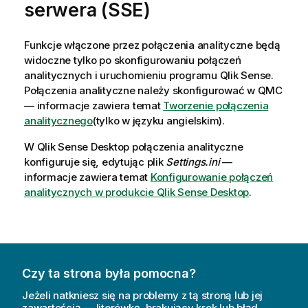
serwera (
SSE
)
Funkcje włączone przez połączenia analityczne będą
widoczne tylko po skonfigurowaniu połączeń
analitycznych i uruchomieniu programu
Qlik Sense
.
Połączenia analityczne należy skonfigurować w
QMC
— informacje zawiera temat
Tworzenie połączenia
analitycznego
(tylko w języku angielskim)
.
W
Qlik Sense Desktop
połączenia analityczne
konfiguruje się, edytując plik
Settings.ini
—
informacje zawiera temat
Konfigurowanie połączeń
analitycznych w produkcie Qlik Sense Desktop
.
Czy ta strona była pomocna?
Jeżeli natkniesz się na problemy z tą stroną lub jej
zawartością — literówkę, brakujący krok lub błąd