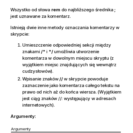
Wszystko od słowa
rem
do najbliższego średnika
;
jest uznawane za komentarz.
Istnieją dwie inne metody oznaczania komentarzy w
skrypcie:
Umieszczenie odpowiedniej sekcji między
znakami
/*
i
*/
umożliwia utworzenie
komentarza w dowolnym miejscu skryptu (z
wyjątkiem miejsc znajdujących się wewnątrz
cudzysłowów).
Wpisanie znaków
//
w skrypcie powoduje
zaznaczenie jako komentarza całego tekstu na
prawo od nich aż do końca wiersza. (Wyjątkiem
jest ciąg znaków
//:
występujący w adresach
internetowych).
Argumenty:
Argumenty