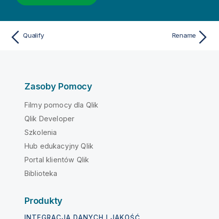
Qualify
Rename
Zasoby Pomocy
Filmy pomocy dla Qlik
Qlik Developer
Szkolenia
Hub edukacyjny Qlik
Portal klientów Qlik
Biblioteka
Produkty
INTEGRACJA DANYCH I JAKOŚĆ