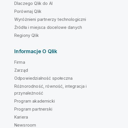
Dlaczego Qlik do AI
Porównaj Qlik
Wyróżnieni partnerzy technologiczni
Źródła i miejsca docelowe danych
Regiony Qlik
Informacje O Qlik
Firma
Zarząd
Odpowiedzialność społeczna
Różnorodność, równość, integracja i
przynależność
Program akademicki
Program partnerski
Kariera
Newsroom