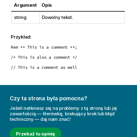
Argument
Opis
string
Dowolny tekst.
Przykład:
Rem ** This is a comment **;
/* This is also a comment */
// This is a comment as well
Czy ta strona była pomocna?
Jeżeli natkniesz się na problemy z tą stroną lub jej
zawartością — literówkę, brakujący krok lub błąd
techniczny — daj nam znać!
Przekaż tu opinię