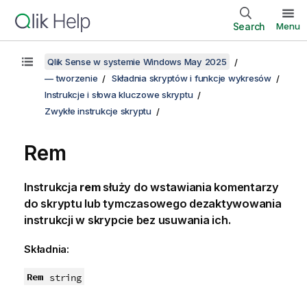
Search
Menu
Qlik Sense w systemie Windows May 2025
— tworzenie
Składnia skryptów i funkcje wykresów
Instrukcje i słowa kluczowe skryptu
Zwykłe instrukcje skryptu
Rem
Instrukcja
rem
służy do wstawiania komentarzy
do skryptu lub tymczasowego dezaktywowania
instrukcji w skrypcie bez usuwania ich.
Składnia:
Rem
string