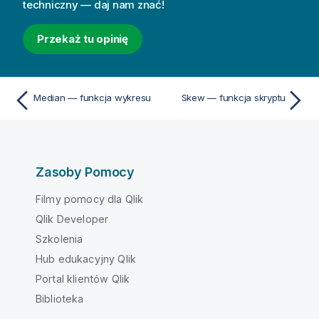
techniczny — daj nam znać!
Przekaż tu opinię
Median — funkcja wykresu
Skew — funkcja skryptu
Zasoby Pomocy
Filmy pomocy dla Qlik
Qlik Developer
Szkolenia
Hub edukacyjny Qlik
Portal klientów Qlik
Biblioteka