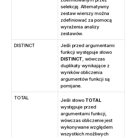
selekcję. Alternatywny
zestaw wierszy można
zdefiniować za pomocą
wyrażenia analizy
zestawów.
DISTINCT
Jeśli przed argumentami
funkcji występuje słowo
DISTINCT
, wówczas
duplikaty wynikające z
wyników obliczenia
argumentów funkcji są
pomijane.
TOTAL
Jeśli słowo
TOTAL
występuje przed
argumentami funkcji,
wówczas obliczenie jest
wykonywane względem
wszystkich możliwych