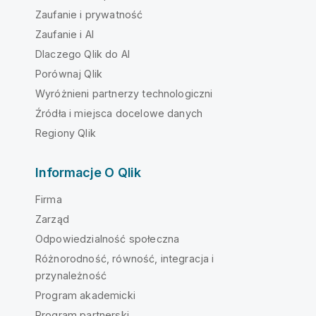
Zaufanie i prywatność
Zaufanie i AI
Dlaczego Qlik do AI
Porównaj Qlik
Wyróżnieni partnerzy technologiczni
Źródła i miejsca docelowe danych
Regiony Qlik
Informacje O Qlik
Firma
Zarząd
Odpowiedzialność społeczna
Różnorodność, równość, integracja i
przynależność
Program akademicki
Program partnerski