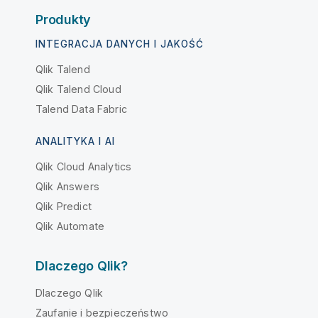
Produkty
INTEGRACJA DANYCH I JAKOŚĆ
Qlik Talend
Qlik Talend Cloud
Talend Data Fabric
ANALITYKA I AI
Qlik Cloud Analytics
Qlik Answers
Qlik Predict
Qlik Automate
Dlaczego Qlik?
Dlaczego Qlik
Zaufanie i bezpieczeństwo