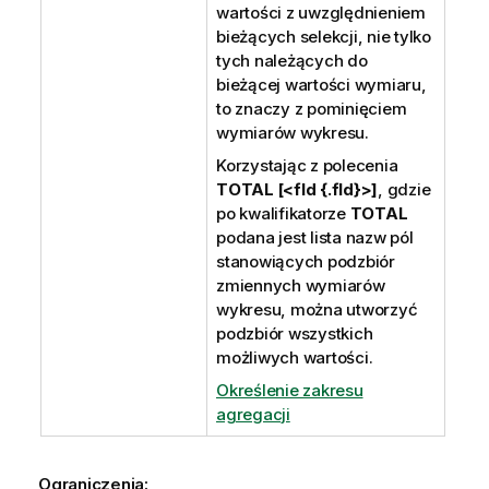
wartości z uwzględnieniem
bieżących selekcji, nie tylko
tych należących do
bieżącej wartości wymiaru,
to znaczy z pominięciem
wymiarów wykresu.
Korzystając z polecenia
TOTAL [<fld {.fld}>]
, gdzie
po kwalifikatorze
TOTAL
podana jest lista nazw pól
stanowiących podzbiór
zmiennych wymiarów
wykresu, można utworzyć
podzbiór wszystkich
możliwych wartości.
Określenie zakresu
agregacji
Ograniczenia: