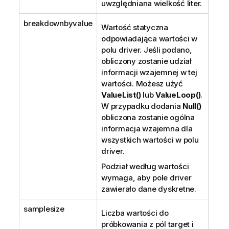
uwzględniana wielkość liter.
breakdownbyvalue
Wartość statyczna
odpowiadająca wartości w
polu driver. Jeśli podano,
obliczony zostanie udział
informacji wzajemnej w tej
wartości. Możesz użyć
ValueList()
lub
ValueLoop()
.
W przypadku dodania
Null()
obliczona zostanie ogólna
informacja wzajemna dla
wszystkich wartości w polu
driver.
Podział według wartości
wymaga, aby pole driver
zawierało dane dyskretne.
samplesize
Liczba wartości do
próbkowania z pól target i