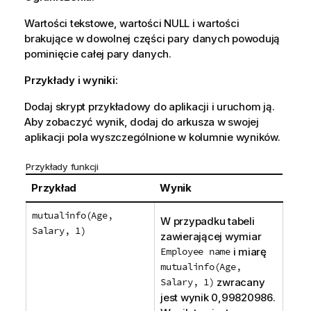
Wartości tekstowe, wartości
NULL
i wartości
brakujące w dowolnej części pary danych powodują
pominięcie całej pary danych.
Przykłady i wyniki:
Dodaj skrypt przykładowy do aplikacji i uruchom ją.
Aby zobaczyć wynik, dodaj do arkusza w swojej
aplikacji pola wyszczególnione w kolumnie wyników.
Przykłady funkcji
Przykład
Wynik
mutualinfo(Age,
W przypadku tabeli
Salary, 1)
zawierającej wymiar
Employee name
i miarę
mutualinfo(Age,
Salary, 1)
zwracany
jest wynik 0,99820986.