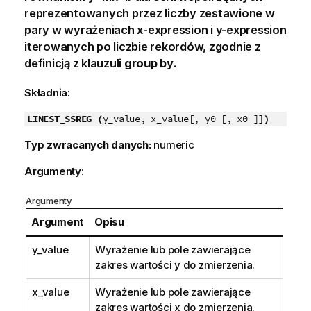
reprezentowanych przez liczby zestawione w
pary w wyrażeniach
x-expression
i
y-expression
iterowanych po liczbie rekordów, zgodnie z
definicją z klauzuli
group by
.
Składnia:
LINEST_SSREG (
y_value, x_value[, y0 [, x0 ]]
)
Typ zwracanych danych:
numeric
Argumenty:
Argumenty
Argument
Opisu
y_value
Wyrażenie lub pole zawierające
zakres wartości
y
do zmierzenia.
x_value
Wyrażenie lub pole zawierające
zakres wartości
x
do zmierzenia.