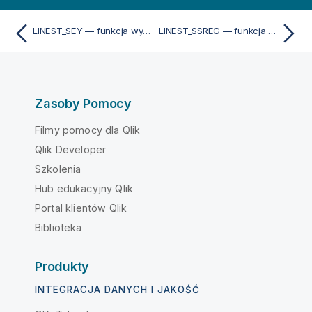
LINEST_SEY — funkcja wykresu
LINEST_SSREG — funkcja wykresu
Zasoby Pomocy
Filmy pomocy dla Qlik
Qlik Developer
Szkolenia
Hub edukacyjny Qlik
Portal klientów Qlik
Biblioteka
Produkty
INTEGRACJA DANYCH I JAKOŚĆ