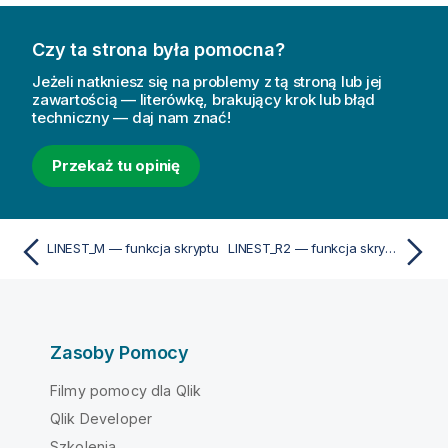
Czy ta strona była pomocna?
Jeżeli natkniesz się na problemy z tą stroną lub jej
zawartością — literówkę, brakujący krok lub błąd
techniczny — daj nam znać!
Przekaż tu opinię
LINEST_M — funkcja skryptu
LINEST_R2 — funkcja skryptu
Zasoby Pomocy
Filmy pomocy dla Qlik
Qlik Developer
Szkolenia