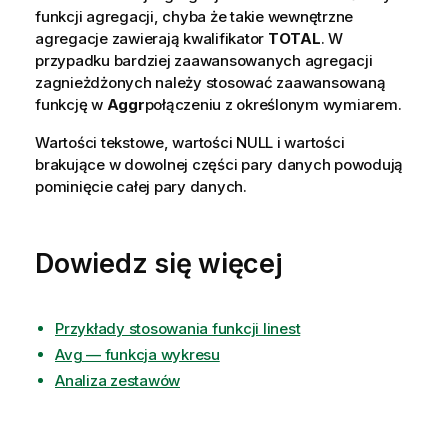
funkcji agregacji, chyba że takie wewnętrzne
agregacje zawierają kwalifikator
TOTAL
. W
przypadku bardziej zaawansowanych agregacji
zagnieżdżonych należy stosować zaawansowaną
funkcję w
Aggr
połączeniu z określonym wymiarem.
Wartości tekstowe, wartości
NULL
i wartości
brakujące w dowolnej części pary danych powodują
pominięcie całej pary danych.
Dowiedz się więcej
Przykłady stosowania funkcji linest
Avg — funkcja wykresu
Analiza zestawów