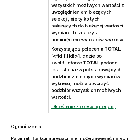
wszystkich możliwych wartości z
uwzględnieniem bieżących
selekcji, nie tylko tych
należących do bieżącej wartości
wymiaru, to znaczy z
pominięciem wymiarów wykresu.
Korzystając z polecenia
TOTAL
[<fld {.fld}>]
, gdzie po
kwalifikatorze
TOTAL
podana
jest lista nazw pól stanowiących
podzbiór zmiennych wymiarów
wykresu, można utworzyć
podzbiór wszystkich możliwych
wartości.
Określenie zakresu agregacji
Ograniczenia:
Parametr funkcji agregacji nie może zawierać innych