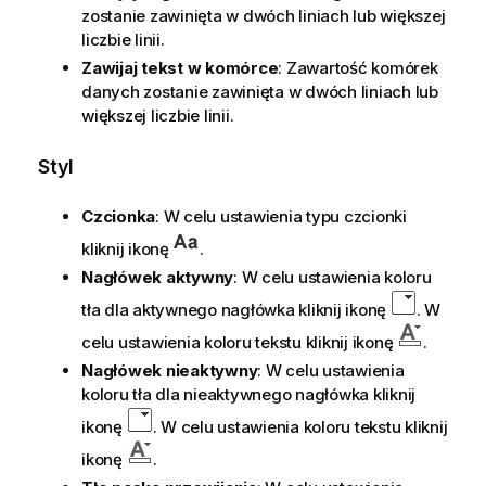
zostanie zawinięta w dwóch liniach lub większej
liczbie linii.
Zawijaj tekst w komórce
: Zawartość komórek
danych zostanie zawinięta w dwóch liniach lub
większej liczbie linii.
Styl
Czcionka
: W celu ustawienia typu czcionki
kliknij ikonę
.
Nagłówek aktywny
: W celu ustawienia koloru
tła dla aktywnego nagłówka kliknij ikonę
. W
celu ustawienia koloru tekstu kliknij ikonę
.
Nagłówek nieaktywny
: W celu ustawienia
koloru tła dla nieaktywnego nagłówka kliknij
ikonę
. W celu ustawienia koloru tekstu kliknij
ikonę
.