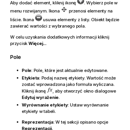
Aby dodać element, kliknij ikonę
. Wybierz pole w
menu rozwijanym. Ikona
przenosi elementy na
liście. Ikona
usuwa elementy z listy. Obiekt będzie
zawierać wartości z wybranego pola.
W celu uzyskania dodatkowych informacji kliknij
przycisk
Więcej...
Pole
Pole
: Pole, które jest aktualnie edytowane.
Etykieta
: Podaj nazwę etykiety. Wartość może
zostać wprowadzona jako formuła wyliczana.
Kliknij ikonę
, aby otworzyć okno dialogowe
Edytuj wyrażenie
.
Wyrównanie etykiety
: Ustaw wyrównanie
etykiety w tabeli.
Reprezentacja
: W tej sekcji opisano opcje
Reprezentacji
.