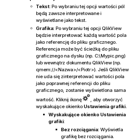
Tekst
: Po wybraniu tej opcji wartości pól
będą zawsze interpretowane i
wyświetlane jako tekst.
Grafika
: Po wybraniu tej opcji QlikView
będzie interpretować każdą wartość pola
jako referencję do pliku graficznego.
Referencja może być ścieżką do pliku
graficznego na dysku (np. C:\Mypic.png)
lub wewnątrz dokumentu
QlikView
(np.
qmem://<Nazwa>/<Piotr>). Jeśli QlikView
nie uda się zinterpretować wartości pola
jako poprawnej referencji do pliku
graficznego, zostanie wyświetlona sama
wartość. Kliknij ikonę
, aby otworzyć
wyskakujące okienko
Ustawienia grafiki
.
Wyskakujące okienko Ustawienia
grafiki
:
Bez rozciągania
: Wyświetla
grafikę bez rozciągania.