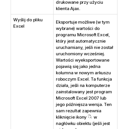
drukowane przy użyciu
klienta Ajax.
Wyślij do pliku
Eksportuje możliwe (w tym
Excel
wybrane) wartości do
programu Microsoft Excel,
który jest automatycznie
uruchamiany, jeśli nie został
uruchomiony wcześniej.
Wartości wyeksportowane
pojawią się jako jedna
kolumna w nowym arkuszu
roboczym Excel. Ta funkcja
działa, jeśli na komputerze
zainstalowany jest program
Microsoft Excel 2007 lub
jego późniejsza wersja. Ten
sam rezultat zapewnia
kliknięcie ikony
w
nagłówku obiektu (jeśli jest