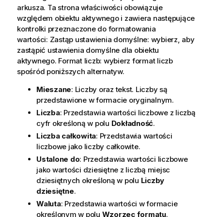
arkusza. Ta strona właściwości obowiązuje
względem obiektu aktywnego i zawiera następujące
kontrolki przeznaczone do formatowania
wartości: Zastąp ustawienia domyślne: wybierz, aby
zastąpić ustawienia domyślne dla obiektu
aktywnego. Format liczb: wybierz format liczb
spośród poniższych alternatyw.
Mieszane
: Liczby oraz tekst. Liczby są
przedstawione w formacie oryginalnym.
Liczba
: Przedstawia wartości liczbowe z liczbą
cyfr określoną w polu
Dokładność
.
Liczba całkowita
: Przedstawia wartości
liczbowe jako liczby całkowite.
Ustalone do
: Przedstawia wartości liczbowe
jako wartości dziesiętne z liczbą miejsc
dziesiętnych określoną w polu
Liczby
dziesiętne
.
Waluta
: Przedstawia wartości w formacie
określonym w polu
Wzorzec formatu
.