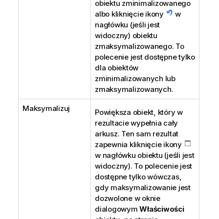
obiektu zminimalizowanego
albo kliknięcie ikony
w
nagłówku (jeśli jest
widoczny) obiektu
zmaksymalizowanego. To
polecenie jest dostępne tylko
dla obiektów
zminimalizowanych lub
zmaksymalizowanych.
Maksymalizuj
Powiększa obiekt, który w
rezultacie wypełnia cały
arkusz. Ten sam rezultat
zapewnia kliknięcie ikony
w nagłówku obiektu (jeśli jest
widoczny). To polecenie jest
dostępne tylko wówczas,
gdy maksymalizowanie jest
dozwolone w oknie
dialogowym
Właściwości