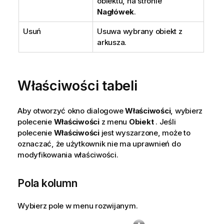
obiektu, na stronie
Nagłówek
.
Usuń
Usuwa wybrany obiekt z
arkusza.
Właściwości tabeli
Aby otworzyć okno dialogowe
Właściwości
, wybierz
polecenie
Właściwości
z menu
Obiekt
. Jeśli
polecenie
Właściwości
jest wyszarzone, może to
oznaczać, że użytkownik nie ma uprawnień do
modyfikowania właściwości.
Pola kolumn
Wybierz pole w menu rozwijanym.