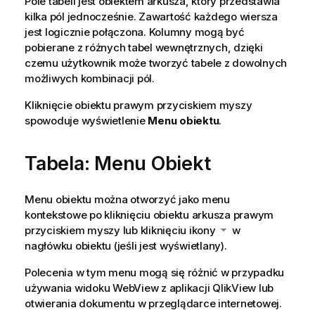
Pole tabeli jest obiektem arkusza, który przedstawia
kilka pól jednocześnie. Zawartość każdego wiersza
jest logicznie połączona. Kolumny mogą być
pobierane z różnych tabel wewnętrznych, dzięki
czemu użytkownik może tworzyć tabele z dowolnych
możliwych kombinacji pól.
Kliknięcie obiektu prawym przyciskiem myszy
spowoduje wyświetlenie
Menu obiektu
.
Tabela: Menu Obiekt
Menu obiektu można otworzyć jako menu
kontekstowe po kliknięciu obiektu arkusza prawym
przyciskiem myszy lub kliknięciu ikony
w
nagłówku obiektu (jeśli jest wyświetlany).
Polecenia w tym menu mogą się różnić w przypadku
używania widoku WebView z aplikacji QlikView lub
otwierania dokumentu w przeglądarce internetowej.