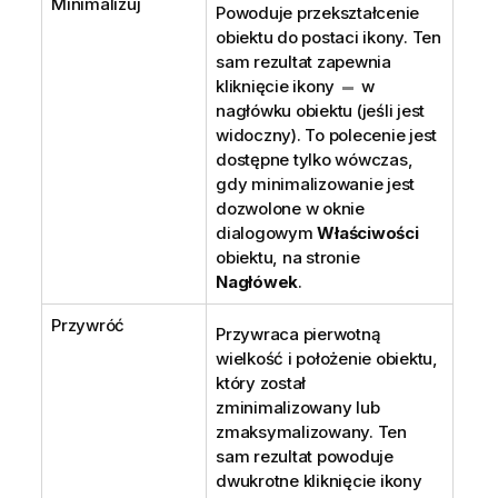
Minimalizuj
Powoduje przekształcenie
obiektu do postaci ikony. Ten
sam rezultat zapewnia
kliknięcie ikony
w
nagłówku obiektu (jeśli jest
widoczny). To polecenie jest
dostępne tylko wówczas,
gdy minimalizowanie jest
dozwolone w oknie
dialogowym
Właściwości
obiektu, na stronie
Nagłówek
.
Przywróć
Przywraca pierwotną
wielkość i położenie obiektu,
który został
zminimalizowany lub
zmaksymalizowany. Ten
sam rezultat powoduje
dwukrotne kliknięcie ikony