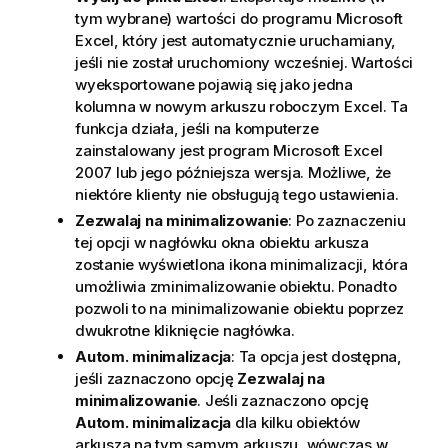
tym wybrane) wartości do programu Microsoft
Excel, który jest automatycznie uruchamiany,
jeśli nie został uruchomiony wcześniej. Wartości
wyeksportowane pojawią się jako jedna
kolumna w nowym arkuszu roboczym Excel. Ta
funkcja działa, jeśli na komputerze
zainstalowany jest program Microsoft Excel
2007 lub jego późniejsza wersja. Możliwe, że
niektóre klienty nie obsługują tego ustawienia.
Zezwalaj na minimalizowanie
: Po zaznaczeniu
tej opcji w nagłówku okna obiektu arkusza
zostanie wyświetlona ikona minimalizacji, która
umożliwia zminimalizowanie obiektu. Ponadto
pozwoli to na minimalizowanie obiektu poprzez
dwukrotne kliknięcie nagłówka.
Autom. minimalizacja
: Ta opcja jest dostępna,
jeśli zaznaczono opcję
Zezwalaj na
minimalizowanie
. Jeśli zaznaczono opcję
Autom. minimalizacja
dla kilku obiektów
arkusza na tym samym arkuszu, wówczas w