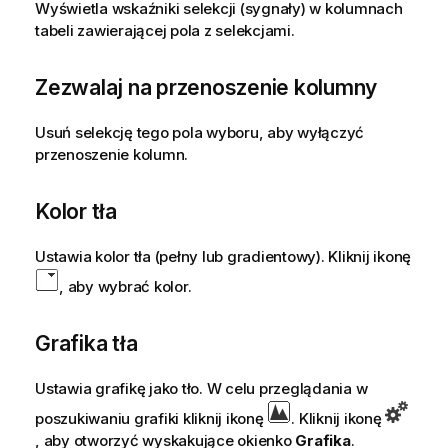
Wyświetla wskaźniki selekcji (sygnały) w kolumnach
tabeli zawierającej pola z selekcjami.
Zezwalaj na przenoszenie kolumny
Usuń selekcję tego pola wyboru, aby wyłączyć
przenoszenie kolumn.
Kolor tła
Ustawia kolor tła (pełny lub gradientowy). Kliknij ikonę
, aby wybrać kolor.
Grafika tła
Ustawia grafikę jako tło. W celu przeglądania w
poszukiwaniu grafiki kliknij ikonę
. Kliknij ikonę
, aby otworzyć wyskakujące okienko
Grafika
.