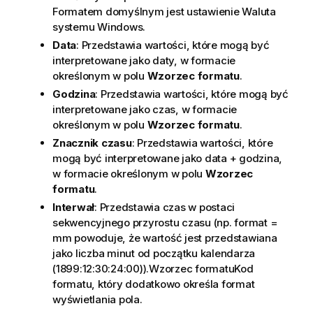
Formatem domyślnym jest ustawienie Waluta
systemu Windows.
Data
: Przedstawia wartości, które mogą być
interpretowane jako daty, w formacie
określonym w polu
Wzorzec formatu
.
Godzina
: Przedstawia wartości, które mogą być
interpretowane jako czas, w formacie
określonym w polu
Wzorzec formatu
.
Znacznik czasu
: Przedstawia wartości, które
mogą być interpretowane jako data + godzina,
w formacie określonym w polu
Wzorzec
formatu
.
Interwał
: Przedstawia czas w postaci
sekwencyjnego przyrostu czasu (np. format =
mm powoduje, że wartość jest przedstawiana
jako liczba minut od początku kalendarza
(1899:12:30:24:00)).Wzorzec formatuKod
formatu, który dodatkowo określa format
wyświetlania pola.