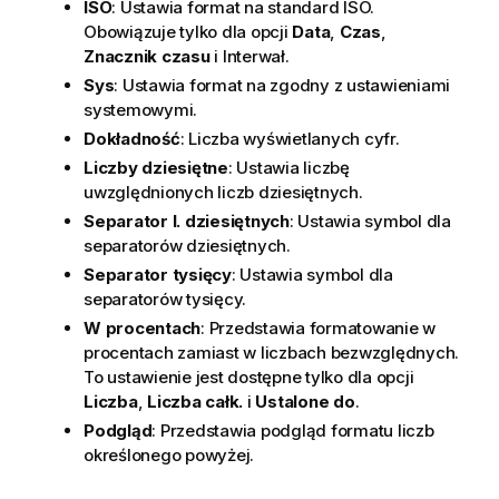
ISO
: Ustawia format na standard ISO.
Obowiązuje tylko dla opcji
Data
,
Czas
,
Znacznik czasu
i Interwał.
Sys
: Ustawia format na zgodny z ustawieniami
systemowymi.
Dokładność
: Liczba wyświetlanych cyfr.
Liczby dziesiętne
: Ustawia liczbę
uwzględnionych liczb dziesiętnych.
Separator l. dziesiętnych
: Ustawia symbol dla
separatorów dziesiętnych.
Separator tysięcy
: Ustawia symbol dla
separatorów tysięcy.
W procentach
: Przedstawia formatowanie w
procentach zamiast w liczbach bezwzględnych.
To ustawienie jest dostępne tylko dla opcji
Liczba
,
Liczba całk.
i
Ustalone do
.
Podgląd
: Przedstawia podgląd formatu liczb
określonego powyżej.