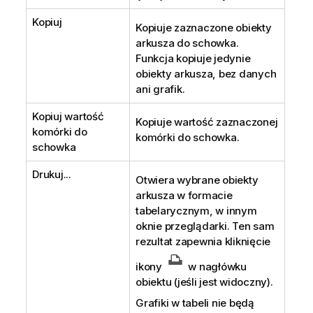
Kopiuj
Kopiuje zaznaczone obiekty
arkusza do schowka.
Funkcja kopiuje jedynie
obiekty arkusza, bez danych
ani grafik.
Kopiuj wartość
Kopiuje wartość zaznaczonej
komórki do
komórki do schowka.
schowka
Drukuj...
Otwiera wybrane obiekty
arkusza w formacie
tabelarycznym, w innym
oknie przeglądarki. Ten sam
rezultat zapewnia kliknięcie
ikony
w nagłówku
obiektu (jeśli jest widoczny).
Grafiki w tabeli nie będą