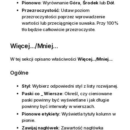
Pionowo
: Wyrównanie
Góra
,
Środek
lub
Dół
.
Przezroczystość
: Ustaw poziom
przezroczystości poprzez wprowadzenie
wartości lub przeciągnięcie suwaka. Przy 100%
tło będzie całkowicie przezroczyste.
Więcej.../Mniej...
W tej sekcji opisano właściwości
Więcej.../Mniej...
.
Ogólne
Styl
: Wybierz odpowiedni styl z listy rozwijanej.
Paski co _ Wiersze
: Określ, czy cieniowane
paski powinny być wyświetlane i jak długie
powinny być interwały w wierszach.
Pionowe etykiety
: Wyświetla tytuły kolumn w
pionie.
Zawijaj nagłówek
: Zawartość nagłówka