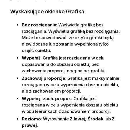
Wyskakujące okienko Grafika
Bez rozciągania
: Wyświetla grafikę bez
rozciągania. Wyświetla grafikę bez rozciągania.
Może to spowodować, że części grafiki będą
niewidoczne lub zostanie wypełniona tylko
część obiektu.
Wypełnij
: Grafika jest rozciągana w celu
dopasowania do obszaru obiektu, bez
zachowania proporcji oryginalnej grafiki.
Zachowaj proporcje
: Grafika jest maksymalnie
rozciągana w celu wypełnienia obszaru obiektu,
ale z zachowaniem proporcji.
Wypełnij, zach. propor.
: Grafika jest
rozciągana w celu wypełnienia obszaru obiektu
w obu kierunkach z zachowaniem proporcji.
Poziomo
: Wyrównanie
Z lewej
,
Środek
lub
Z
prawej
.