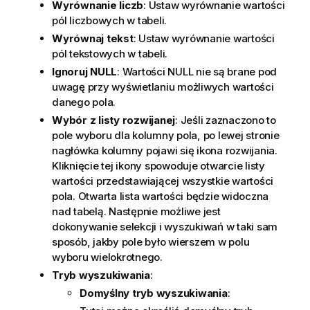
Wyrównanie liczb
: Ustaw wyrównanie wartości
pól liczbowych w tabeli.
Wyrównaj tekst
: Ustaw wyrównanie wartości
pól tekstowych w tabeli.
Ignoruj NULL
: Wartości NULL nie są brane pod
uwagę przy wyświetlaniu możliwych wartości
danego pola.
Wybór z listy rozwijanej
: Jeśli zaznaczono to
pole wyboru dla kolumny pola, po lewej stronie
nagłówka kolumny pojawi się ikona rozwijania.
Kliknięcie tej ikony spowoduje otwarcie listy
wartości przedstawiającej wszystkie wartości
pola. Otwarta lista wartości będzie widoczna
nad tabelą. Następnie możliwe jest
dokonywanie selekcji i wyszukiwań w taki sam
sposób, jakby pole było wierszem w polu
wyboru wielokrotnego.
Tryb wyszukiwania
:
Domyślny tryb wyszukiwania
: