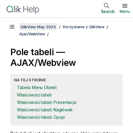
Search
Menu
QlikView May 2024
Korzystanie z QlikView
Ajax/WebView
Pole tabeli —
AJAX/Webview
NA TEJ STRONIE
Tabela: Menu Obiekt
Właściwości tabeli
Właściwości tabeli: Prezentacja
Właściwości tabeli: Nagłówek
Właściwości tabeli: Opcje