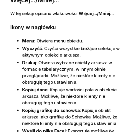
Więcej.../Mniej...
W tej sekcji opisano właściwości
Więcej.../Mniej...
.
Ikony w nagłówku
Menu
: Otwiera menu obiektu.
Wyczyść
: Czyści wszystkie bieżące selekcje w
aktywnym obiekcie arkusza.
Drukuj
: Otwiera wybrane obiekty arkusza w
formacie tabelarycznym, w innym oknie
przeglądarki. Możliwe, że niektóre klienty nie
obsługują tego ustawienia.
Kopiuj dane
: Kopiuje wartości pola w obiekcie
arkusza. Możliwe, że niektóre klienty nie
obsługują tego ustawienia.
Kopiuj grafikę do schowka
: Kopiuje obiekt
arkusza jako grafikę do Schowka. Możliwe, że
niektóre klienty nie obsługują tego ustawienia.
Wyślij do pliku Excel
: Eksportuje możliwe (w