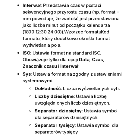
Interwał
: Przedstawia czas w postaci
sekwencyjnego przyrostu czasu (np. format =
mm powoduje, że wartość jest przedstawiana
jako liczba minut od początku kalendarza
(1899:12:30:24:00)).Wzorzec formatuKod
formatu, który dodatkowo określa format
wyświetlania pola.
ISO
: Ustawia format na standard ISO.
Obowiązuje tylko dla opcji
Data
,
Czas
,
Znacznik czasu
i
Interwał
.
Sys
: Ustawia format na zgodny z ustawieniami
systemowymi.
Dokładność
: Liczba wyświetlanych cyfr.
Liczby dziesiętne
: Ustawia liczbę
uwzględnionych liczb dziesiętnych.
Separator dziesiętny
: Ustawia symbol
dla separatorów dziesiętnych.
Separator tysięcy
: Ustawia symbol dla
separatorów tysięcy.