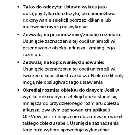
Tylko do odczytu
: Ustawia wykres jako
dostępny tylko do odczytu, co uniemożliwia
dokonywanie selekcji poprzez klikanie lub
malowanie myszą na wykresie.
Zezwalaj na przenoszenie/zmianę rozmiaru
:
Usunięcie zaznaczenia tej opcji uniemożliwi
przenoszenie obiektu arkusza i zmianę jego
rozmiaru.
Zezwalaj na kopiowanie/klonowanie
:
Usunięcie zaznaczenia tej opcji uniemożliwi
tworzenie kopii obiektu arkusza. Niektóre klienty
mogą nie obsługiwać tego ustawienia.
Określaj rozmiar obiektu do danych
: Jeśli w
wyniku dokonanych selekcji tabela stanie się
mniejsza od przydzielonego rozmiaru obiektu
arkusza, zwykłym zachowaniem aplikacji
QlikView jest zmniejszenie obramowania wokół
takiego obiektu tabeli. Usunięcie zaznaczenia
tego pola wyboru spowoduje wyłączenie