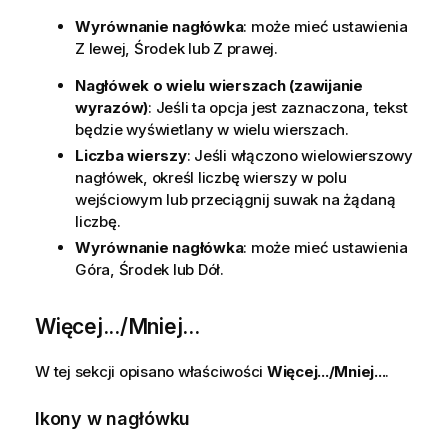
Wyrównanie nagłówka
: może mieć ustawienia
Z lewej, Środek lub Z prawej.
Nagłówek o wielu wierszach (zawijanie
wyrazów)
: Jeśli ta opcja jest zaznaczona, tekst
będzie wyświetlany w wielu wierszach.
Liczba wierszy
: Jeśli włączono wielowierszowy
nagłówek, określ liczbę wierszy w polu
wejściowym lub przeciągnij suwak na żądaną
liczbę.
Wyrównanie nagłówka
: może mieć ustawienia
Góra, Środek lub Dół.
Więcej.../Mniej...
W tej sekcji opisano właściwości
Więcej.../Mniej...
.
Ikony w nagłówku