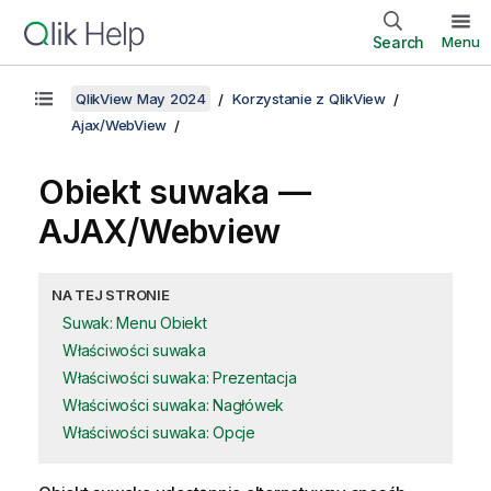
Search
Menu
QlikView May 2024
Korzystanie z QlikView
Ajax/WebView
Obiekt suwaka —
AJAX/Webview
NA TEJ STRONIE
Suwak: Menu Obiekt
Właściwości suwaka
Właściwości suwaka: Prezentacja
Właściwości suwaka: Nagłówek
Właściwości suwaka: Opcje