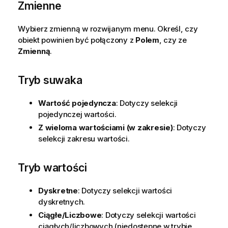
Zmienne
Wybierz zmienną w rozwijanym menu. Określ, czy
obiekt powinien być połączony z
Polem
, czy ze
Zmienną
.
Tryb suwaka
Wartość pojedyncza
: Dotyczy selekcji
pojedynczej wartości.
Z wieloma wartościami (w zakresie)
: Dotyczy
selekcji zakresu wartości.
Tryb wartości
Dyskretne
: Dotyczy selekcji wartości
dyskretnych.
Ciągłe/Liczbowe
: Dotyczy selekcji wartości
ciągłych/liczbowych (niedostępne w trybie