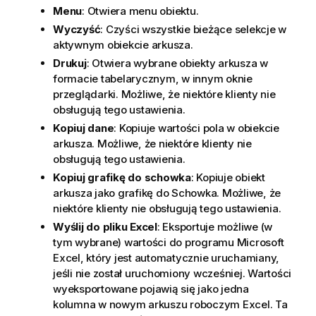
Menu
: Otwiera menu obiektu.
Wyczyść
: Czyści wszystkie bieżące selekcje w
aktywnym obiekcie arkusza.
Drukuj
: Otwiera wybrane obiekty arkusza w
formacie tabelarycznym, w innym oknie
przeglądarki. Możliwe, że niektóre klienty nie
obsługują tego ustawienia.
Kopiuj dane
: Kopiuje wartości pola w obiekcie
arkusza. Możliwe, że niektóre klienty nie
obsługują tego ustawienia.
Kopiuj grafikę do schowka
: Kopiuje obiekt
arkusza jako grafikę do Schowka. Możliwe, że
niektóre klienty nie obsługują tego ustawienia.
Wyślij do pliku Excel
: Eksportuje możliwe (w
tym wybrane) wartości do programu Microsoft
Excel, który jest automatycznie uruchamiany,
jeśli nie został uruchomiony wcześniej. Wartości
wyeksportowane pojawią się jako jedna
kolumna w nowym arkuszu roboczym Excel. Ta