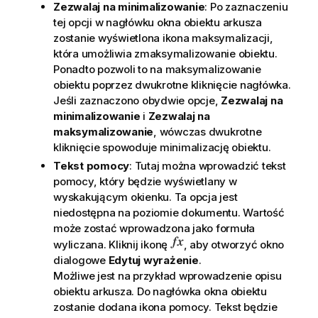
Zezwalaj na minimalizowanie
: Po zaznaczeniu
tej opcji w nagłówku okna obiektu arkusza
zostanie wyświetlona ikona maksymalizacji,
która umożliwia zmaksymalizowanie obiektu.
Ponadto pozwoli to na maksymalizowanie
obiektu poprzez dwukrotne kliknięcie nagłówka.
Jeśli zaznaczono obydwie opcje,
Zezwalaj na
minimalizowanie
i
Zezwalaj na
maksymalizowanie
, wówczas dwukrotne
kliknięcie spowoduje minimalizację obiektu.
Tekst pomocy
: Tutaj można wprowadzić tekst
pomocy, który będzie wyświetlany w
wyskakującym okienku. Ta opcja jest
niedostępna na poziomie dokumentu. Wartość
może zostać wprowadzona jako formuła
wyliczana. Kliknij ikonę
, aby otworzyć okno
dialogowe
Edytuj wyrażenie
.
Możliwe jest na przykład wprowadzenie opisu
obiektu arkusza. Do nagłówka okna obiektu
zostanie dodana ikona pomocy. Tekst będzie