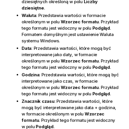
dziesiętnych określoną w polu
Liczby
dziesiętne
.
Waluta
: Przedstawia wartości w formacie
określonym w polu
Wzorzec formatu
. Przykład
tego formatu jest widoczny w polu
Podgląd
.
Formatem domyślnym jest ustawienie Waluta
systemu Windows.
Data
: Przedstawia wartości, które mogą być
interpretowane jako daty, w formacie
określonym w polu
Wzorzec formatu
. Przykład
tego formatu jest widoczny w polu
Podgląd
.
Godzina
: Przedstawia wartości, które mogą być
interpretowane jako czas, w formacie
określonym w polu
Wzorzec formatu
. Przykład
tego formatu jest widoczny w polu
Podgląd
.
Znacznik czasu
: Przedstawia wartości, które
mogą być interpretowane jako data + godzina,
w formacie określonym w polu
Wzorzec
formatu
. Przykład tego formatu jest widoczny
w polu
Podgląd
.