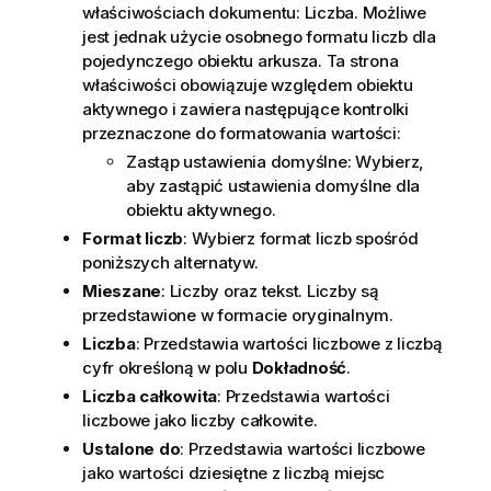
właściwościach dokumentu: Liczba. Możliwe
jest jednak użycie osobnego formatu liczb dla
pojedynczego obiektu arkusza. Ta strona
właściwości obowiązuje względem obiektu
aktywnego i zawiera następujące kontrolki
przeznaczone do formatowania wartości:
Zastąp ustawienia domyślne: Wybierz,
aby zastąpić ustawienia domyślne dla
obiektu aktywnego.
Format liczb
: Wybierz format liczb spośród
poniższych alternatyw.
Mieszane
: Liczby oraz tekst. Liczby są
przedstawione w formacie oryginalnym.
Liczba
: Przedstawia wartości liczbowe z liczbą
cyfr określoną w polu
Dokładność
.
Liczba całkowita
: Przedstawia wartości
liczbowe jako liczby całkowite.
Ustalone do
: Przedstawia wartości liczbowe
jako wartości dziesiętne z liczbą miejsc