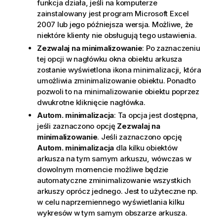
funkcja działa, jeśli na komputerze
zainstalowany jest program Microsoft Excel
2007 lub jego późniejsza wersja. Możliwe, że
niektóre klienty nie obsługują tego ustawienia.
Zezwalaj na minimalizowanie
: Po zaznaczeniu
tej opcji w nagłówku okna obiektu arkusza
zostanie wyświetlona ikona minimalizacji, która
umożliwia zminimalizowanie obiektu. Ponadto
pozwoli to na minimalizowanie obiektu poprzez
dwukrotne kliknięcie nagłówka.
Autom. minimalizacja
: Ta opcja jest dostępna,
jeśli zaznaczono opcję
Zezwalaj na
minimalizowanie
. Jeśli zaznaczono opcję
Autom. minimalizacja
dla kilku obiektów
arkusza na tym samym arkuszu, wówczas w
dowolnym momencie możliwe będzie
automatyczne zminimalizowanie wszystkich
arkuszy oprócz jednego. Jest to użyteczne np.
w celu naprzemiennego wyświetlania kilku
wykresów w tym samym obszarze arkusza.