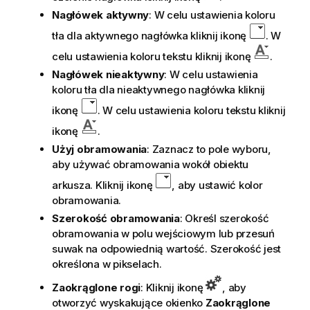
Nagłówek aktywny
: W celu ustawienia koloru
tła dla aktywnego nagłówka kliknij ikonę
. W
celu ustawienia koloru tekstu kliknij ikonę
.
Nagłówek nieaktywny
: W celu ustawienia
koloru tła dla nieaktywnego nagłówka kliknij
ikonę
. W celu ustawienia koloru tekstu kliknij
ikonę
.
Użyj obramowania
: Zaznacz to pole wyboru,
aby używać obramowania wokół obiektu
arkusza. Kliknij ikonę
, aby ustawić kolor
obramowania.
Szerokość obramowania
: Określ szerokość
obramowania w polu wejściowym lub przesuń
suwak na odpowiednią wartość. Szerokość jest
określona w pikselach.
Zaokrąglone rogi
: Kliknij ikonę
, aby
otworzyć wyskakujące okienko
Zaokrąglone