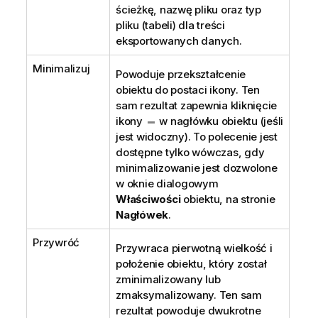
ścieżkę, nazwę pliku oraz typ
pliku (tabeli) dla treści
eksportowanych danych.
Minimalizuj
Powoduje przekształcenie
obiektu do postaci ikony. Ten
sam rezultat zapewnia kliknięcie
ikony
w nagłówku obiektu (jeśli
jest widoczny). To polecenie jest
dostępne tylko wówczas, gdy
minimalizowanie jest dozwolone
w oknie dialogowym
Właściwości
obiektu, na stronie
Nagłówek
.
Przywróć
Przywraca pierwotną wielkość i
położenie obiektu, który został
zminimalizowany lub
zmaksymalizowany. Ten sam
rezultat powoduje dwukrotne