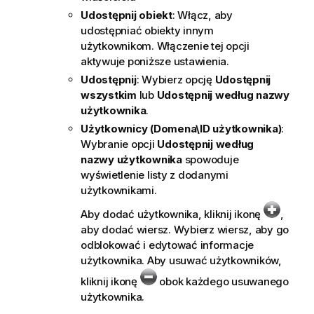
Udostępnij obiekt
: Włącz, aby
udostępniać obiekty innym
użytkownikom. Włączenie tej opcji
aktywuje poniższe ustawienia.
Udostępnij
: Wybierz opcję
Udostępnij
wszystkim
lub
Udostępnij według nazwy
użytkownika
.
Użytkownicy (Domena\ID użytkownika)
:
Wybranie opcji
Udostępnij według
nazwy użytkownika
spowoduje
wyświetlenie listy z dodanymi
użytkownikami.
Aby dodać użytkownika, kliknij ikonę
,
aby dodać wiersz. Wybierz wiersz, aby go
odblokować i edytować informacje
użytkownika. Aby usuwać użytkowników,
kliknij ikonę
obok każdego usuwanego
użytkownika.