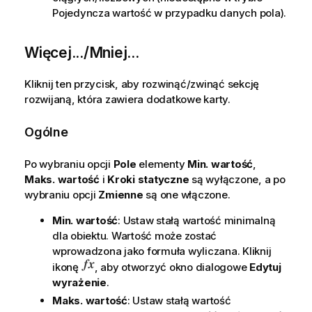
Pojedyncza wartość w przypadku danych pola).
Więcej.../Mniej...
Kliknij ten przycisk, aby rozwinąć/zwinąć sekcję
rozwijaną, która zawiera dodatkowe karty.
Ogólne
Po wybraniu opcji
Pole
elementy
Min. wartość
,
Maks. wartość
i
Kroki statyczne
są wyłączone, a po
wybraniu opcji
Zmienne
są one włączone.
Min. wartość
: Ustaw stałą wartość minimalną
dla obiektu. Wartość może zostać
wprowadzona jako formuła wyliczana. Kliknij
ikonę
, aby otworzyć okno dialogowe
Edytuj
wyrażenie
.
Maks. wartość
: Ustaw stałą wartość