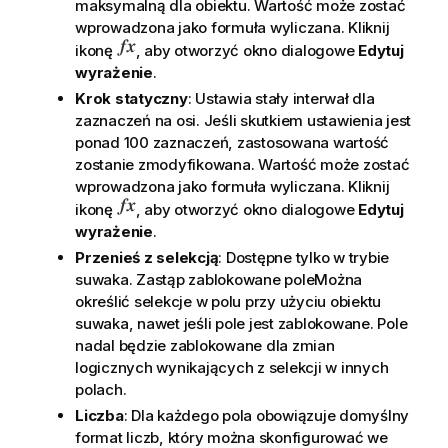
maksymalną dla obiektu. Wartość może zostać
wprowadzona jako formuła wyliczana. Kliknij
ikonę
, aby otworzyć okno dialogowe
Edytuj
wyrażenie
.
Krok statyczny
: Ustawia stały interwał dla
zaznaczeń na osi. Jeśli skutkiem ustawienia jest
ponad 100 zaznaczeń, zastosowana wartość
zostanie zmodyfikowana. Wartość może zostać
wprowadzona jako formuła wyliczana. Kliknij
ikonę
, aby otworzyć okno dialogowe
Edytuj
wyrażenie
.
Przenieś z selekcją
: Dostępne tylko w trybie
suwaka. Zastąp zablokowane poleMożna
określić selekcje w polu przy użyciu obiektu
suwaka, nawet jeśli pole jest zablokowane. Pole
nadal będzie zablokowane dla zmian
logicznych wynikających z selekcji w innych
polach.
Liczba
: Dla każdego pola obowiązuje domyślny
format liczb, który można skonfigurować we