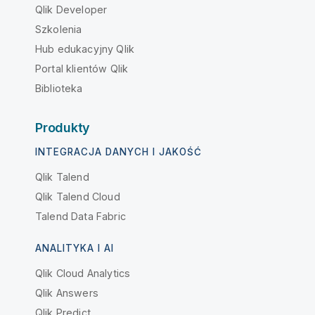
Qlik Developer
Szkolenia
Hub edukacyjny Qlik
Portal klientów Qlik
Biblioteka
Produkty
INTEGRACJA DANYCH I JAKOŚĆ
Qlik Talend
Qlik Talend Cloud
Talend Data Fabric
ANALITYKA I AI
Qlik Cloud Analytics
Qlik Answers
Qlik Predict