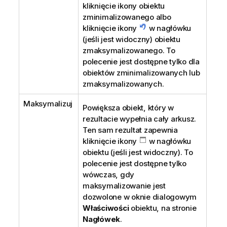
kliknięcie ikony obiektu
zminimalizowanego albo
kliknięcie ikony
w nagłówku
(jeśli jest widoczny) obiektu
zmaksymalizowanego. To
polecenie jest dostępne tylko dla
obiektów zminimalizowanych lub
zmaksymalizowanych.
Maksymalizuj
Powiększa obiekt, który w
rezultacie wypełnia cały arkusz.
Ten sam rezultat zapewnia
kliknięcie ikony
w nagłówku
obiektu (jeśli jest widoczny). To
polecenie jest dostępne tylko
wówczas, gdy
maksymalizowanie jest
dozwolone w oknie dialogowym
Właściwości
obiektu, na stronie
Nagłówek
.