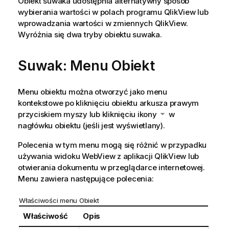
Obiekt suwaka udostępnia alternatywny sposób
wybierania wartości w polach programu QlikView lub
wprowadzania wartości w zmiennych QlikView.
Wyróżnia się dwa tryby obiektu suwaka.
Suwak: Menu Obiekt
Menu obiektu można otworzyć jako menu
kontekstowe po kliknięciu obiektu arkusza prawym
przyciskiem myszy lub kliknięciu ikony
w
nagłówku obiektu (jeśli jest wyświetlany).
Polecenia w tym menu mogą się różnić w przypadku
używania widoku WebView z aplikacji QlikView lub
otwierania dokumentu w przeglądarce internetowej.
Menu zawiera następujące polecenia:
Właściwości menu Obiekt
Właściwość
Opis