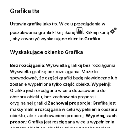
Grafika tła
Ustawia grafikę jako tło. W celu przeglądania w
poszukiwaniu grafiki kliknij ikonę
. Kliknij ikonę
, aby otworzyć wyskakujące okienko
Grafika
.
Wyskakujące okienko Grafika
Bez rozciągania
: Wyświetla grafikę bez rozciągania.
Wyświetla grafikę bez rozciągania. Może to
spowodować, że części grafiki będą niewidoczne lub
zostanie wypełniona tylko część obiektu.
Wypełnij
:
Grafika jest rozciągana w celu dopasowania do
obszaru obiektu, bez zachowania proporcji
oryginalnej grafiki.
Zachowaj proporcje
: Grafika jest
maksymalnie rozciągana w celu wypełnienia obszaru
obiektu, ale z zachowaniem proporcji.
Wypełnij, zach.
propor.
: Grafika jest rozciągana w celu wypełnienia