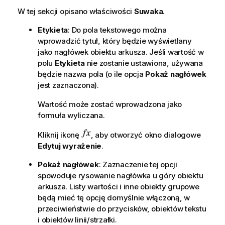
W tej sekcji opisano właściwości
Suwaka
.
Etykieta
: Do pola tekstowego można
wprowadzić tytuł, który będzie wyświetlany
jako nagłówek obiektu arkusza. Jeśli wartość w
polu
Etykieta
nie zostanie ustawiona, używana
będzie nazwa pola (o ile opcja
Pokaż nagłówek
jest zaznaczona).
Wartość może zostać wprowadzona jako
formuła wyliczana.
Kliknij ikonę
, aby otworzyć okno dialogowe
Edytuj wyrażenie
.
Pokaż nagłówek
: Zaznaczenie tej opcji
spowoduje rysowanie nagłówka u góry obiektu
arkusza. Listy wartości i inne obiekty grupowe
będą mieć tę opcję domyślnie włączoną, w
przeciwieństwie do przycisków, obiektów tekstu
i obiektów linii/strzałki.