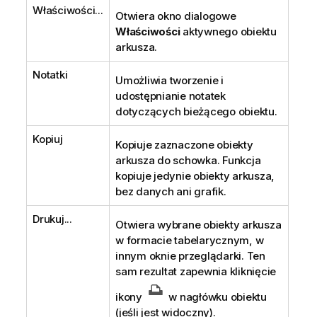
Właściwości...
Otwiera okno dialogowe
Właściwości
aktywnego obiektu
arkusza.
Notatki
Umożliwia tworzenie i
udostępnianie notatek
dotyczących bieżącego obiektu.
Kopiuj
Kopiuje zaznaczone obiekty
arkusza do schowka. Funkcja
kopiuje jedynie obiekty arkusza,
bez danych ani grafik.
Drukuj...
Otwiera wybrane obiekty arkusza
w formacie tabelarycznym, w
innym oknie przeglądarki. Ten
sam rezultat zapewnia kliknięcie
ikony
w nagłówku obiektu
(jeśli jest widoczny).