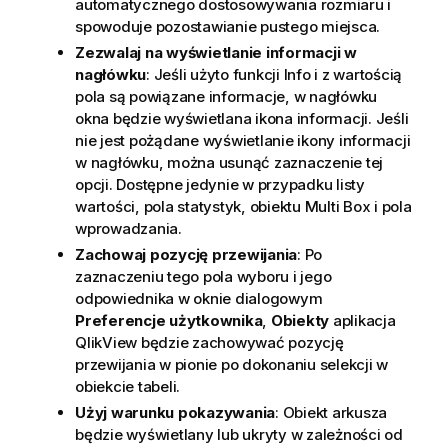
automatycznego dostosowywania rozmiaru i
spowoduje pozostawianie pustego miejsca.
Zezwalaj na wyświetlanie informacji w
nagłówku
: Jeśli użyto funkcji Info i z wartością
pola są powiązane informacje, w nagłówku
okna będzie wyświetlana ikona informacji. Jeśli
nie jest pożądane wyświetlanie ikony informacji
w nagłówku, można usunąć zaznaczenie tej
opcji. Dostępne jedynie w przypadku listy
wartości, pola statystyk, obiektu Multi Box i pola
wprowadzania.
Zachowaj pozycję przewijania
: Po
zaznaczeniu tego pola wyboru i jego
odpowiednika w oknie dialogowym
Preferencje użytkownika
,
Obiekty
aplikacja
QlikView będzie zachowywać pozycję
przewijania w pionie po dokonaniu selekcji w
obiekcie tabeli.
Użyj warunku pokazywania
: Obiekt arkusza
będzie wyświetlany lub ukryty w zależności od