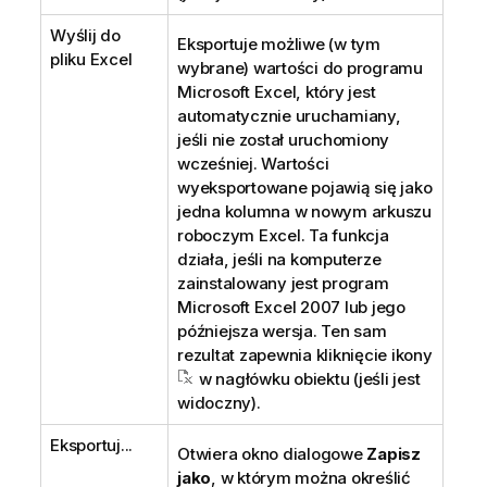
Wyślij do
Eksportuje możliwe (w tym
pliku Excel
wybrane) wartości do programu
Microsoft Excel, który jest
automatycznie uruchamiany,
jeśli nie został uruchomiony
wcześniej. Wartości
wyeksportowane pojawią się jako
jedna kolumna w nowym arkuszu
roboczym Excel. Ta funkcja
działa, jeśli na komputerze
zainstalowany jest program
Microsoft Excel 2007 lub jego
późniejsza wersja. Ten sam
rezultat zapewnia kliknięcie ikony
w nagłówku obiektu (jeśli jest
widoczny).
Eksportuj...
Otwiera okno dialogowe
Zapisz
jako
, w którym można określić