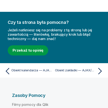
Czy ta strona była pomocna?
Jeżeli natkniesz się na problemy z tą stroną lub jej
zawartością — literówkę, brakujący krok lub błąd
techniczny — daj nam znać!
Przekaż tu opinię
Obiekt kalendarza — AJAX/Webview
Obiekt zakładki — AJAX/Webview
Zasoby Pomocy
Filmy pomocy dla Qlik