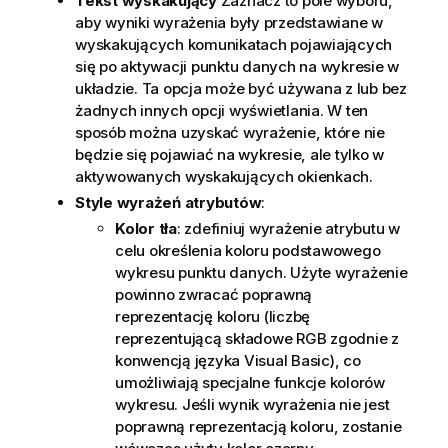
Tekst wyskakujący
Zaznacz to pole wyboru,
aby wyniki wyrażenia były przedstawiane w
wyskakujących komunikatach pojawiających
się po aktywacji punktu danych na wykresie w
układzie. Ta opcja może być używana z lub bez
żadnych innych opcji wyświetlania. W ten
sposób można uzyskać wyrażenie, które nie
będzie się pojawiać na wykresie, ale tylko w
aktywowanych wyskakujących okienkach.
Style wyrażeń atrybutów
:
Kolor tła
: zdefiniuj wyrażenie atrybutu w
celu określenia koloru podstawowego
wykresu punktu danych. Użyte wyrażenie
powinno zwracać poprawną
reprezentację koloru (liczbę
reprezentującą składowe RGB zgodnie z
konwencją języka Visual Basic), co
umożliwiają specjalne funkcje kolorów
wykresu. Jeśli wynik wyrażenia nie jest
poprawną reprezentacją koloru, zostanie