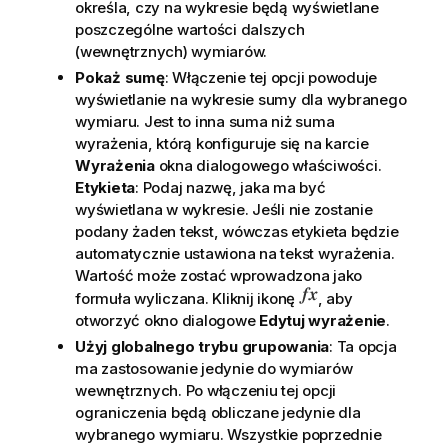
określa, czy na wykresie będą wyświetlane
poszczególne wartości dalszych
(wewnętrznych) wymiarów.
Pokaż sumę
: Włączenie tej opcji powoduje
wyświetlanie na wykresie sumy dla wybranego
wymiaru. Jest to inna suma niż suma
wyrażenia, którą konfiguruje się na karcie
Wyrażenia
okna dialogowego właściwości.
Etykieta
: Podaj nazwę, jaka ma być
wyświetlana w wykresie. Jeśli nie zostanie
podany żaden tekst, wówczas etykieta będzie
automatycznie ustawiona na tekst wyrażenia.
Wartość może zostać wprowadzona jako
formuła wyliczana. Kliknij ikonę
, aby
otworzyć okno dialogowe
Edytuj wyrażenie
.
Użyj globalnego trybu grupowania
: Ta opcja
ma zastosowanie jedynie do wymiarów
wewnętrznych. Po włączeniu tej opcji
ograniczenia będą obliczane jedynie dla
wybranego wymiaru. Wszystkie poprzednie