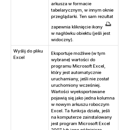
arkusza w formacie
tabelarycznym, w innym oknie
przeglądarki. Ten sam rezultat
zapewnia kliknięcie ikony
w nagłówku obiektu (jeśli jest
widoczny).
Wyślij do pliku
Eksportuje możliwe (w tym
Excel
wybrane) wartości do
programu Microsoft Excel,
który jest automatycznie
uruchamiany, jeśli nie został
uruchomiony wcześniej.
Wartości wyeksportowane
pojawią się jako jedna kolumna
w nowym arkuszu roboczym
Excel. Ta funkcja działa, jeśli
na komputerze zainstalowany
jest program Microsoft Excel
2007 lub jego późniejsza