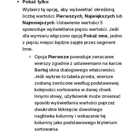
Pokaż tylko
:
Wybierz tę opcję, aby wyświetlać określoną
liczbę wartości:
Pierwszych
,
Największych
lub
Najmniejszych
. Ustawienie wartości 5
spowoduje wyświetlanie pięciu wartości. Jeśli
dla wymiaru włączono opcję
Pokaż inne
, jedno
z pięciu miejsc będzie zajęte przez segment
Inne.
Opcja
Pierwsze
powoduje zwracanie
wierszy zgodnie z ustawieniami na karcie
Sortuj
okna dialogowego właściwości.
Jeśli wykres to tabela prosta, wiersze
zostaną zwrócone według podstawowej
kolejności sortowania w danej chwili.
Innymi słowy, użytkownik może zmieniać
sposób wyświetlania wartości poprzez
dwukrotne kliknięcie dowolnego
nagłówka kolumny i wskazanie tej
kolumny jako podstawowego kryterium
sortowania.