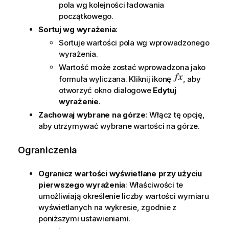
pola wg kolejności ładowania
początkowego.
Sortuj wg wyrażenia
:
Sortuje wartości pola wg wprowadzonego
wyrażenia.
Wartość może zostać wprowadzona jako
formuła wyliczana. Kliknij ikonę
, aby
otworzyć okno dialogowe
Edytuj
wyrażenie
.
Zachowaj wybrane na górze
: Włącz tę opcję,
aby utrzymywać wybrane wartości na górze.
Ograniczenia
Ogranicz wartości wyświetlane przy użyciu
pierwszego wyrażenia
: Właściwości te
umożliwiają określenie liczby wartości wymiaru
wyświetlanych na wykresie, zgodnie z
poniższymi ustawieniami.