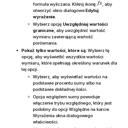
formuła wyliczana. Kliknij ikonę
, aby
otworzyć okno dialogowe
Edytuj
wyrażenie
.
Wybierz opcję
Uwzględniaj wartości
graniczne
, aby uwzględnić wartość
wymiaru zawierającą wartość
porównania.
Pokaż tylko wartości, które są
: Wybierz tę
opcję, aby wyświetlić wszystkie wartości
wymiaru, które spełniają określony warunek dla
tej opcji.
Wybierz, aby wyświetlać wartości na
podstawie procentu sumy albo na
podstawie dokładnej ilości.
Opcja
względem sumy
powoduje
włączenie trybu względnego, który jest
podobny do opcji
Względne
na karcie
Wyrażenia
okna dialogowego
właściwości.