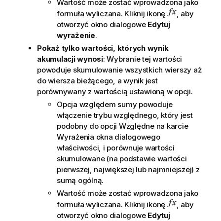
Wartość może zostać wprowadzona jako
formuła wyliczana. Kliknij ikonę
, aby
otworzyć okno dialogowe
Edytuj
wyrażenie
.
Pokaż tylko wartości, których wynik
akumulacji wynosi
: Wybranie tej wartości
powoduje skumulowanie wszystkich wierszy aż
do wiersza bieżącego, a wynik jest
porównywany z wartością ustawioną w opcji.
Opcja
względem sumy
powoduje
włączenie trybu względnego, który jest
podobny do opcji
Względne
na karcie
Wyrażenia
okna dialogowego
właściwości, i porównuje wartości
skumulowane (na podstawie wartości
pierwszej, największej lub najmniejszej) z
sumą ogólną.
Wartość może zostać wprowadzona jako
formuła wyliczana. Kliknij ikonę
, aby
otworzyć okno dialogowe
Edytuj