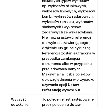
niektórych typów wykresów,
np. wykresów słupkowych,
wykresów liniowych, wykresów
kombi, wykresów radarowych,
wykresów rozrzutu, wykresów
siatkowych i wykresów
zegarowych ze wskazówkami.
Nie można ustawić referencji
dla wykresu zawierającego
drążenie lub grupę cykliczną.
Referencja zostanie utracona w
przypadku zamknięcia
dokumentu albo w przypadku
przeładowania danych.
Maksymalna liczba obiektów
do uwzględnienia w przypadku
używania opcji
Ustaw
referencję
wynosi 500.
Wyczyść
To polecenie jest zastępowane
odwołanie
przez polecenie
Ustaw