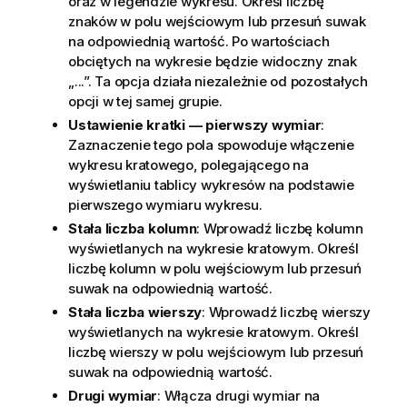
oraz w legendzie wykresu. Określ liczbę
znaków w polu wejściowym lub przesuń suwak
na odpowiednią wartość. Po wartościach
obciętych na wykresie będzie widoczny znak
„...”. Ta opcja działa niezależnie od pozostałych
opcji w tej samej grupie.
Ustawienie kratki — pierwszy wymiar
:
Zaznaczenie tego pola spowoduje włączenie
wykresu kratowego, polegającego na
wyświetlaniu tablicy wykresów na podstawie
pierwszego wymiaru wykresu.
Stała liczba kolumn
: Wprowadź liczbę kolumn
wyświetlanych na wykresie kratowym. Określ
liczbę kolumn w polu wejściowym lub przesuń
suwak na odpowiednią wartość.
Stała liczba wierszy
: Wprowadź liczbę wierszy
wyświetlanych na wykresie kratowym. Określ
liczbę wierszy w polu wejściowym lub przesuń
suwak na odpowiednią wartość.
Drugi wymiar
: Włącza drugi wymiar na