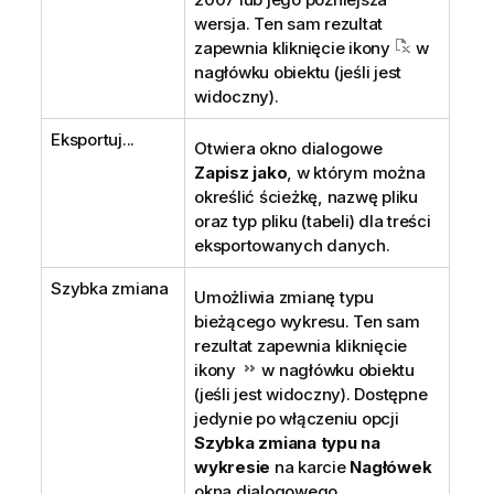
wersja. Ten sam rezultat
zapewnia kliknięcie ikony
w
nagłówku obiektu (jeśli jest
widoczny).
Eksportuj...
Otwiera okno dialogowe
Zapisz jako
, w którym można
określić ścieżkę, nazwę pliku
oraz typ pliku (tabeli) dla treści
eksportowanych danych.
Szybka zmiana
Umożliwia zmianę typu
bieżącego wykresu. Ten sam
rezultat zapewnia kliknięcie
ikony
w nagłówku obiektu
(jeśli jest widoczny). Dostępne
jedynie po włączeniu opcji
Szybka zmiana typu na
wykresie
na karcie
Nagłówek
okna dialogowego