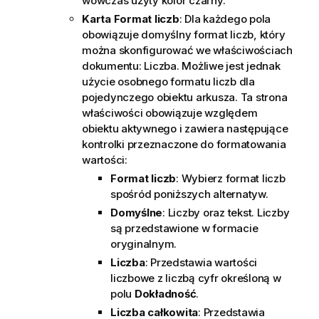
wówczas użyty kolor czarny.
Karta Format liczb
: Dla każdego pola
obowiązuje domyślny format liczb, który
można skonfigurować we właściwościach
dokumentu: Liczba. Możliwe jest jednak
użycie osobnego formatu liczb dla
pojedynczego obiektu arkusza. Ta strona
właściwości obowiązuje względem
obiektu aktywnego i zawiera następujące
kontrolki przeznaczone do formatowania
wartości:
Format liczb
: Wybierz format liczb
spośród poniższych alternatyw.
Domyślne
: Liczby oraz tekst. Liczby
są przedstawione w formacie
oryginalnym.
Liczba
: Przedstawia wartości
liczbowe z liczbą cyfr określoną w
polu
Dokładność
.
Liczba całkowita
: Przedstawia