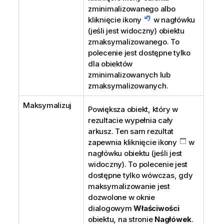
zminimalizowanego albo
kliknięcie ikony
w nagłówku
(jeśli jest widoczny) obiektu
zmaksymalizowanego. To
polecenie jest dostępne tylko
dla obiektów
zminimalizowanych lub
zmaksymalizowanych.
Maksymalizuj
Powiększa obiekt, który w
rezultacie wypełnia cały
arkusz. Ten sam rezultat
zapewnia kliknięcie ikony
w
nagłówku obiektu (jeśli jest
widoczny). To polecenie jest
dostępne tylko wówczas, gdy
maksymalizowanie jest
dozwolone w oknie
dialogowym
Właściwości
obiektu, na stronie
Nagłówek
.