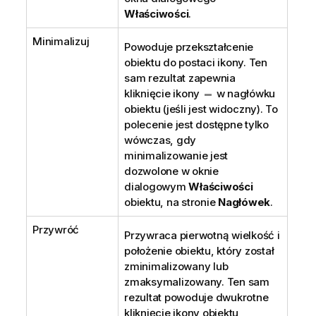
Właściwości
.
Minimalizuj
Powoduje przekształcenie
obiektu do postaci ikony. Ten
sam rezultat zapewnia
kliknięcie ikony
w nagłówku
obiektu (jeśli jest widoczny). To
polecenie jest dostępne tylko
wówczas, gdy
minimalizowanie jest
dozwolone w oknie
dialogowym
Właściwości
obiektu, na stronie
Nagłówek
.
Przywróć
Przywraca pierwotną wielkość i
położenie obiektu, który został
zminimalizowany lub
zmaksymalizowany. Ten sam
rezultat powoduje dwukrotne
kliknięcie ikony obiektu