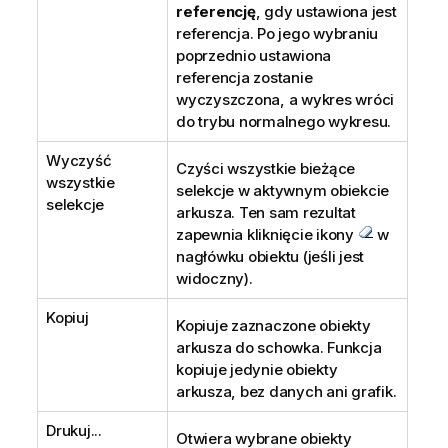
referencję
, gdy ustawiona jest
referencja. Po jego wybraniu
poprzednio ustawiona
referencja zostanie
wyczyszczona, a wykres wróci
do trybu normalnego wykresu.
Wyczyść
Czyści wszystkie bieżące
wszystkie
selekcje w aktywnym obiekcie
selekcje
arkusza. Ten sam rezultat
zapewnia kliknięcie ikony
w
nagłówku obiektu (jeśli jest
widoczny).
Kopiuj
Kopiuje zaznaczone obiekty
arkusza do schowka. Funkcja
kopiuje jedynie obiekty
arkusza, bez danych ani grafik.
Drukuj...
Otwiera wybrane obiekty