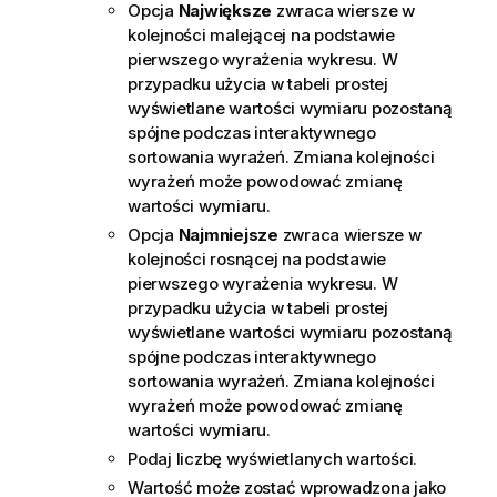
Opcja
Największe
zwraca wiersze w
kolejności malejącej na podstawie
pierwszego wyrażenia wykresu. W
przypadku użycia w tabeli prostej
wyświetlane wartości wymiaru pozostaną
spójne podczas interaktywnego
sortowania wyrażeń. Zmiana kolejności
wyrażeń może powodować zmianę
wartości wymiaru.
Opcja
Najmniejsze
zwraca wiersze w
kolejności rosnącej na podstawie
pierwszego wyrażenia wykresu. W
przypadku użycia w tabeli prostej
wyświetlane wartości wymiaru pozostaną
spójne podczas interaktywnego
sortowania wyrażeń. Zmiana kolejności
wyrażeń może powodować zmianę
wartości wymiaru.
Podaj liczbę wyświetlanych wartości.
Wartość może zostać wprowadzona jako