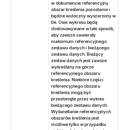
w dokumencie referencyjny
obszar kreślenia pozostanie i
będzie widoczny wyszarzony w
tle. Osie wykresu będą
dostosowywane w taki sposób,
aby zawsze zawierały
maksimum referencyjnego
zestawu danych i bieżącego
zestawu danych. Bieżący
zestaw danych jest zawsze
wykreślany na górze
referencyjnego obszaru
kreślenia. Niektóre części
referencyjnego obszaru
kreślenia mogą być
przesłonięte przez wykres
bieżącego zestawu danych.
Wyświetlanie referencyjnych
obszarów kreślenia jest
możliwe tylko w przypadku