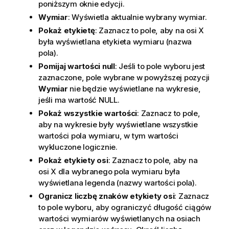
poniższym oknie edycji.
Wymiar
: Wyświetla aktualnie wybrany wymiar.
Pokaż etykietę
: Zaznacz to pole, aby na osi X
była wyświetlana etykieta wymiaru (nazwa
pola).
Pomijaj wartości null
: Jeśli to pole wyboru jest
zaznaczone, pole wybrane w powyższej pozycji
Wymiar
nie będzie wyświetlane na wykresie,
jeśli ma wartość NULL.
Pokaż wszystkie wartości
: Zaznacz to pole,
aby na wykresie były wyświetlane wszystkie
wartości pola wymiaru, w tym wartości
wykluczone logicznie.
Pokaż etykiety osi
: Zaznacz to pole, aby na
osi X dla wybranego pola wymiaru była
wyświetlana legenda (nazwy wartości pola).
Ogranicz liczbę znaków etykiety osi
: Zaznacz
to pole wyboru, aby ograniczyć długość ciągów
wartości wymiarów wyświetlanych na osiach