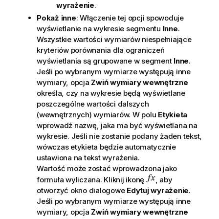
wyrażenie
.
Pokaż inne
: Włączenie tej opcji spowoduje
wyświetlanie na wykresie segmentu
Inne
.
Wszystkie wartości wymiarów niespełniające
kryteriów porównania dla ograniczeń
wyświetlania są grupowane w segment
Inne
.
Jeśli po wybranym wymiarze występują inne
wymiary, opcja
Zwiń wymiary wewnętrzne
określa, czy na wykresie będą wyświetlane
poszczególne wartości dalszych
(wewnętrznych) wymiarów. W polu
Etykieta
wprowadź nazwę, jaka ma być wyświetlana na
wykresie. Jeśli nie zostanie podany żaden tekst,
wówczas etykieta będzie automatycznie
ustawiona na tekst wyrażenia.
Wartość może zostać wprowadzona jako
formuła wyliczana. Kliknij ikonę
, aby
otworzyć okno dialogowe
Edytuj wyrażenie
.
Jeśli po wybranym wymiarze występują inne
wymiary, opcja
Zwiń wymiary wewnętrzne