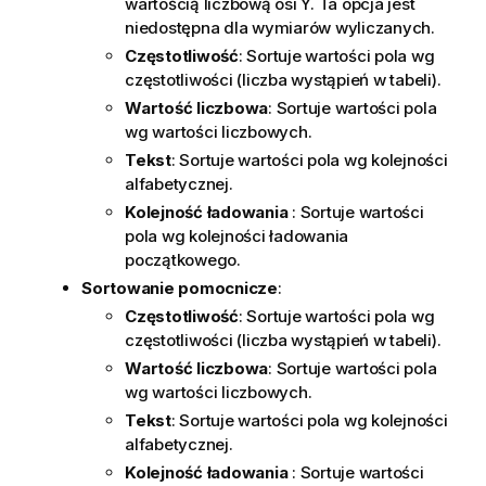
wartością liczbową osi Y. Ta opcja jest
niedostępna dla wymiarów wyliczanych.
Częstotliwość
: Sortuje wartości pola wg
częstotliwości (liczba wystąpień w tabeli).
Wartość liczbowa
: Sortuje wartości pola
wg wartości liczbowych.
Tekst
: Sortuje wartości pola wg kolejności
alfabetycznej.
Kolejność ładowania
: Sortuje wartości
pola wg kolejności ładowania
początkowego.
Sortowanie pomocnicze
:
Częstotliwość
: Sortuje wartości pola wg
częstotliwości (liczba wystąpień w tabeli).
Wartość liczbowa
: Sortuje wartości pola
wg wartości liczbowych.
Tekst
: Sortuje wartości pola wg kolejności
alfabetycznej.
Kolejność ładowania
: Sortuje wartości