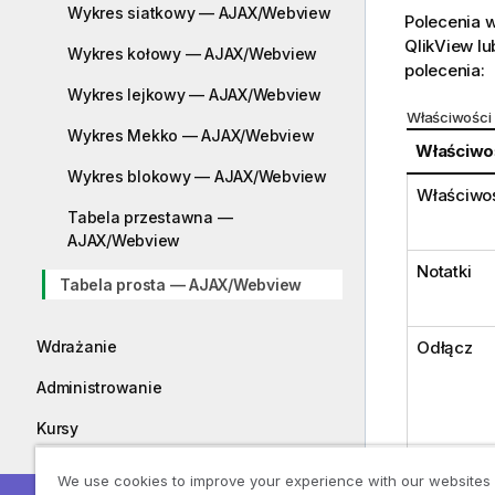
Wykres siatkowy — AJAX/Webview
Polecenia 
QlikView l
Wykres kołowy — AJAX/Webview
polecenia:
Wykres lejkowy — AJAX/Webview
Właściwości
Wykres Mekko — AJAX/Webview
Właściwo
Wykres blokowy — AJAX/Webview
Właściwoś
Tabela przestawna —
AJAX/Webview
Notatki
Tabela prosta — AJAX/Webview
Odłącz
Wdrażanie
Administrowanie
Kursy
Przewodniki
We use cookies to improve your experience with our websites